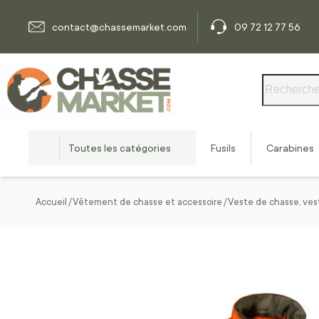
Allez au contenu
contact@chassemarket.com
09 72 12 77 56
Rechercher
Toutes les catégories
Fusils
Carabines
Accueil
Vêtement de chasse et accessoire
Veste de chasse, ves