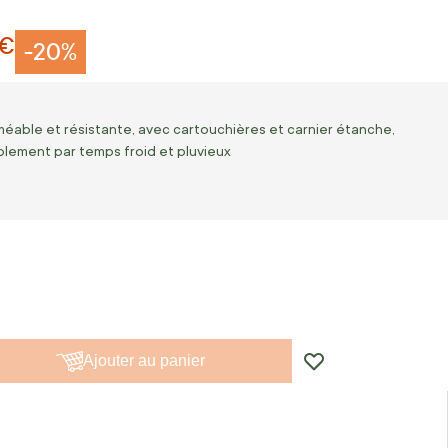
 €
-20%
éable et résistante, avec cartouchières et carnier étanche,
blement par temps froid et pluvieux
Ajouter au panier