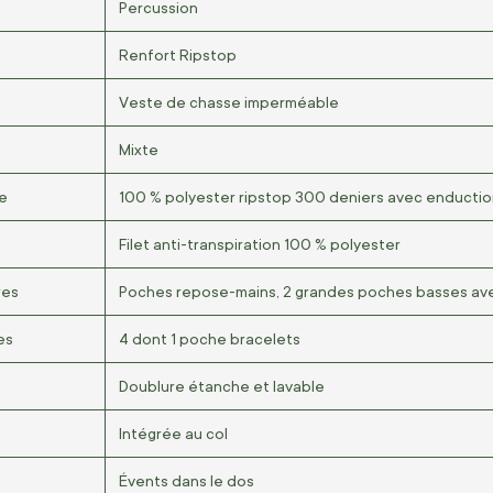
Percussion
Renfort Ripstop
Veste de chasse imperméable
Mixte
le
100 % polyester ripstop 300 deniers avec enducti
Filet anti-transpiration 100 % polyester
res
Poches repose-mains, 2 grandes poches basses ave
es
4 dont 1 poche bracelets
Doublure étanche et lavable
Intégrée au col
Évents dans le dos