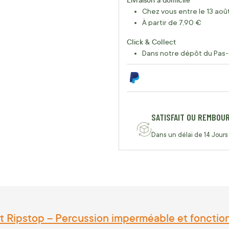
Chez vous entre le 13 août
À partir de 7,90 €
Click & Collect
Dans notre dépôt du Pas-
SATISFAIT OU REMBOU
Dans un délai de 14 Jours
t Ripstop – Percussion imperméable et fonction