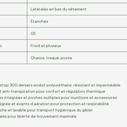
Latérales en bas du vêtement
Étanches
CE
o
Froid et pluvieux
Chasse, traque, poste
pstop 300 deniers enduit polyuréthane, résistant et imperméable
et anti-transpiration pour confort et régulation thermique
s intégrées et poches multiples pour munitions et accessoires
grée et évents d’aération pour protection et respirabilité
che et lavable pour transport hygiénique du gibier
rales pour liberté de mouvement maximale