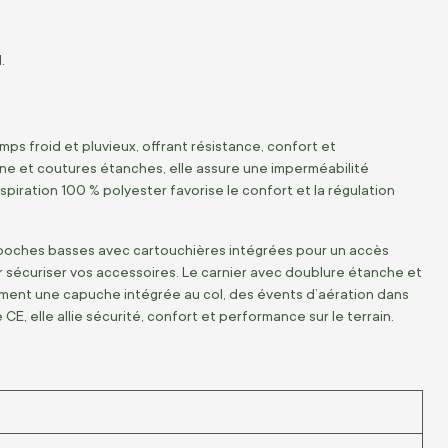
.
s froid et pluvieux, offrant résistance, confort et
ne et coutures étanches, elle assure une imperméabilité
spiration 100 % polyester favorise le confort et la régulation
 poches basses avec cartouchières intégrées pour un accès
 sécuriser vos accessoires. Le carnier avec doublure étanche et
ement une capuche intégrée au col, des évents d’aération dans
, elle allie sécurité, confort et performance sur le terrain.