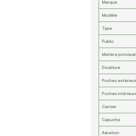
Marque
Modèle
Type
Public
Matière principa
Doublure
Poches extérieu
Poches intérieur
Carnier
Capuche
Aération