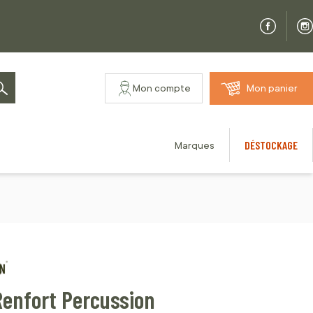
Mon compte
Mon panier
Rechercher
DÉSTOCKAGE
Marques
Renfort Percussion