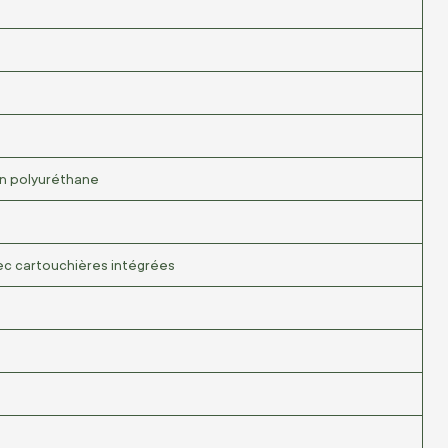
on polyuréthane
c cartouchières intégrées