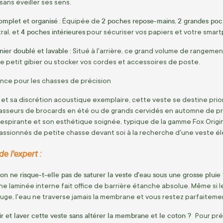
sans éveiller ses sens.
mplet et organisé
2 poches repose-mains
2 grandes poc
: Équipée de
,
4 poches intérieures
ral, et
pour sécuriser vos papiers et votre smar
nier doublé et lavable
: Situé à l'arrière, ce grand volume de range
le petit gibier ou stocker vos cordes et accessoires de poste.
nce pour les chasses de précision
 et sa discrétion acoustique exemplaire, cette veste se destine pr
asseurs de brocards en été ou de grands cervidés en automne de pr
espirante et son esthétique soignée, typique de la gamme Fox Origi
assionnés de petite chasse devant soi à la recherche d'une veste 
e l'expert :
n ne risque-t-elle pas de saturer la veste d'eau sous une grosse pluie
ne laminée interne fait office de barrière étanche absolue. Même si l
uge, l'eau ne traverse jamais la membrane et vous restez parfaitement 
 et laver cette veste sans altérer la membrane et le coton ?
Pour pré