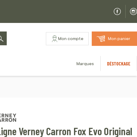
Mon compte
Mon panier
Rechercher
DÉSTOCKAGE
Marques
igne Verney Carron Fox Evo Original