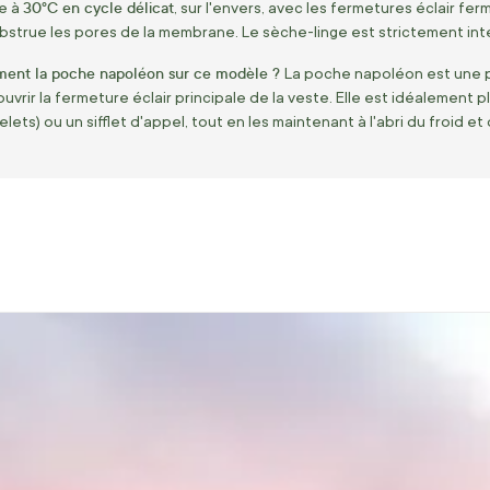
30°C en cycle délicat
ne à
, sur l'envers, avec les fermetures éclair fe
bstrue les pores de la membrane. Le sèche-linge est strictement interdit
ément la poche napoléon sur ce modèle ?
La poche napoléon est une po
vrir la fermeture éclair principale de la veste. Elle est idéalement 
ets) ou un sifflet d'appel, tout en les maintenant à l'abri du froid et