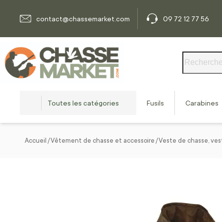
Allez au contenu
contact@chassemarket.com
09 72 12 77 56
Rechercher
Toutes les catégories
Fusils
Carabines
Accueil
Vêtement de chasse et accessoire
Veste de chasse, ves