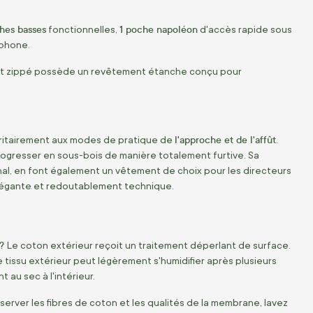
hes basses
1 poche napoléon
fonctionnelles,
d'accès rapide sous
tphone.
ment zippé possède un revêtement étanche conçu pour
l'approche et de l'affût
ioritairement aux modes de pratique de
.
ogresser en sous-bois de manière totalement furtive. Sa
nal, en font également un vêtement de choix pour les directeurs
élégante et redoutablement technique.
 ?
Le coton extérieur reçoit un traitement déperlant de surface.
e tissu extérieur peut légèrement s'humidifier après plusieurs
au sec à l'intérieur.
server les fibres de coton et les qualités de la membrane, lavez