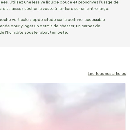
rmées. Utilisez une lessive liquide douce et proscrivez l'usage de
 : laissez sécher la veste à l'air libre sur un cintre large.
che verticale zippée située sur la poitrine, accessible
placée pour y loger un permis de chasser, un carnet de
 de l'humidité sous le rabat tempête.
Lire tous nos articles