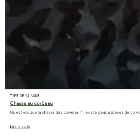
TYPE DE CHASSE
Chasse au corbeau
Qu’est-ce que la chasse des corvidés ? Il existe deux espèces de corvidé
Lire la suite