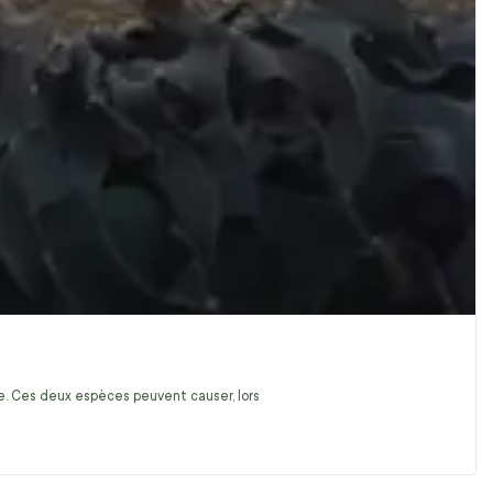
ire. Ces deux espèces peuvent causer, lors