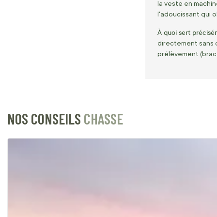
la veste en machi
l'adoucissant qui o
À quoi sert précis
directement sans ou
prélèvement (bracel
NOS CONSEILS
CHASSE