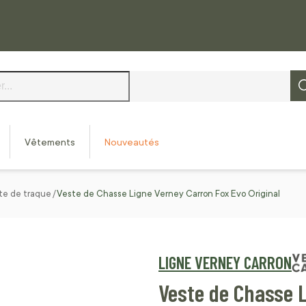
Vêtements
Nouveautés
te de traque
Veste de Chasse Ligne Verney Carron Fox Evo Original
LIGNE VERNEY CARRON
Veste de Chasse L