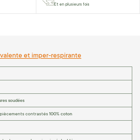
Et en plusieurs fois
valente et imper-respirante
ures soudées
100% coton
mpiècements contrastés