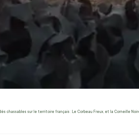
s chassables sur le territoire français : Le Corbeau Freux, et la Corneille No