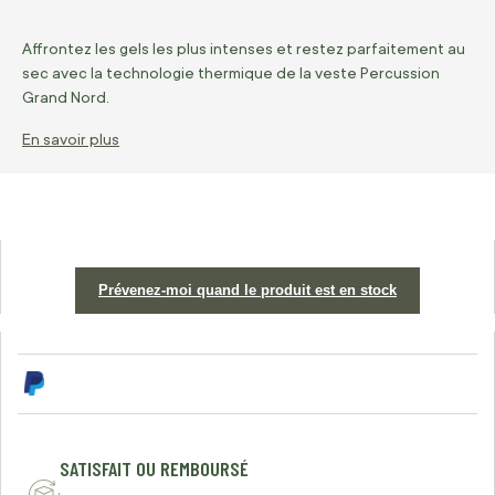
Affrontez les gels les plus intenses et restez parfaitement au
sec avec la technologie thermique de la veste Percussion
Grand Nord.
En savoir plus
Prévenez-moi quand le produit est en stock
SATISFAIT OU REMBOURSÉ