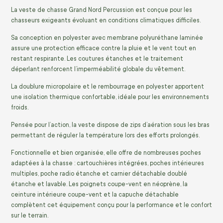
La veste de chasse Grand Nord Percussion est conçue pour les
chasseurs exigeants évoluant en conditions climatiques difficiles.
Sa conception en polyester avec membrane polyuréthane laminée
assure une protection efficace contre la pluie et le vent tout en
restant respirante. Les coutures étanches et le traitement
déperlant renforcent l’imperméabilité globale du vêtement.
La doublure micropolaire et le rembourrage en polyester apportent
une isolation thermique confortable, idéale pour les environnements
froids.
Pensée pour l’action, la veste dispose de zips d’aération sous les bras
permettant de réguler la température lors des efforts prolongés.
Fonctionnelle et bien organisée, elle offre de nombreuses poches
adaptées à la chasse : cartouchières intégrées, poches intérieures
multiples, poche radio étanche et carnier détachable doublé
étanche et lavable. Les poignets coupe-vent en néoprène, la
ceinture intérieure coupe-vent et la capuche détachable
complètent cet équipement conçu pour la performance et le confort
sur le terrain.