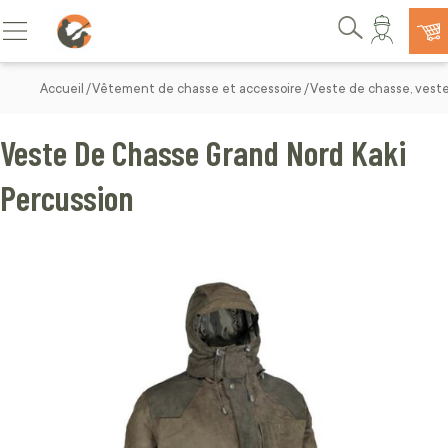
Allez au contenu
Basculer la navigation
Rechercher
Accueil
Vêtement de chasse et accessoire
Veste de chasse, vest
Veste De Chasse Grand Nord Kaki
Percussion