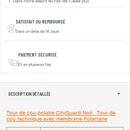
Dans notre dépôt du Pas-de-Calais (62)
SATISFAIT OU REMBOURSÉ
Dans un délai de 14 Jours
PAIEMENT SÉCURISÉ
Et en plusieurs fois
DESCRIPTION DÉTAILLÉE
Tour de cou polaire CityGuard Noir : Tour de
cou technique avec membrane Polartane