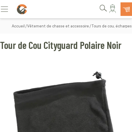
Allez au contenu
Basculer la navigation
Rechercher
Accueil
Vêtement de chasse et accessoire
Tours de cou, écharpe
Tour de Cou Cityguard Polaire Noir