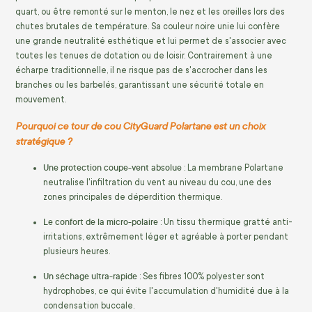
quart, ou être remonté sur le menton, le nez et les oreilles lors des
chutes brutales de température. Sa couleur noire unie lui confère
une grande neutralité esthétique et lui permet de s'associer avec
toutes les tenues de dotation ou de loisir. Contrairement à une
écharpe traditionnelle, il ne risque pas de s'accrocher dans les
branches ou les barbelés, garantissant une sécurité totale en
mouvement.
Pourquoi ce tour de cou CityGuard Polartane est un choix
stratégique ?
Une protection coupe-vent absolue
: La membrane Polartane
neutralise l'infiltration du vent au niveau du cou, une des
zones principales de déperdition thermique.
Le confort de la micro-polaire
: Un tissu thermique gratté anti-
irritations, extrêmement léger et agréable à porter pendant
plusieurs heures.
Un séchage ultra-rapide
: Ses fibres 100% polyester sont
hydrophobes, ce qui évite l'accumulation d'humidité due à la
condensation buccale.