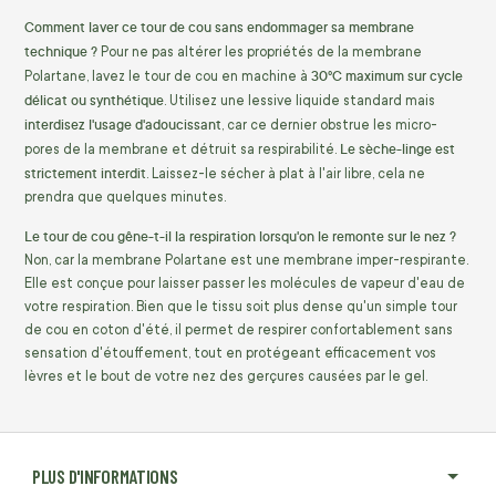
Comment laver ce tour de cou sans endommager sa membrane
technique ?
Pour ne pas altérer les propriétés de la membrane
30°C maximum sur cycle
Polartane, lavez le tour de cou en machine à
délicat ou synthétique
. Utilisez une lessive liquide standard mais
interdisez l'usage d'adoucissant
, car ce dernier obstrue les micro-
Le sèche-linge est
pores de la membrane et détruit sa respirabilité.
strictement interdit
. Laissez-le sécher à plat à l'air libre, cela ne
prendra que quelques minutes.
Le tour de cou gêne-t-il la respiration lorsqu'on le remonte sur le nez ?
Non, car la membrane Polartane est une membrane imper-respirante.
Elle est conçue pour laisser passer les molécules de vapeur d'eau de
votre respiration. Bien que le tissu soit plus dense qu'un simple tour
de cou en coton d'été, il permet de respirer confortablement sans
sensation d'étouffement, tout en protégeant efficacement vos
lèvres et le bout de votre nez des gerçures causées par le gel.
PLUS D'INFORMATIONS