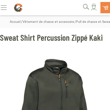
Allez au contenu
Basculer la navigation
Rechercher
Accueil
Vêtement de chasse et accessoire
Pull de chasse et Swe
Sweat Shirt Percussion Zippé Kaki