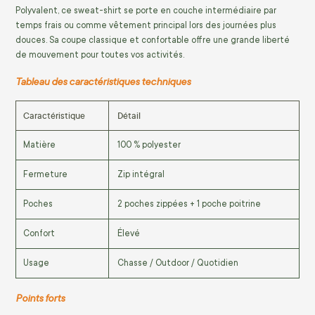
Polyvalent, ce sweat-shirt se porte en couche intermédiaire par
temps frais ou comme vêtement principal lors des journées plus
douces. Sa coupe classique et confortable offre une grande liberté
de mouvement pour toutes vos activités.
Tableau des caractéristiques techniques
Caractéristique
Détail
Matière
100 % polyester
Fermeture
Zip intégral
Poches
2 poches zippées + 1 poche poitrine
Confort
Élevé
Usage
Chasse / Outdoor / Quotidien
Points forts