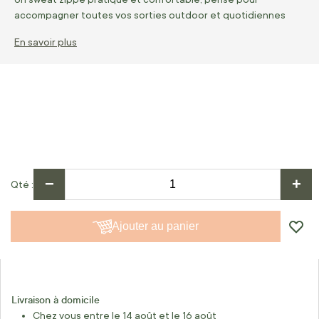
accompagner toutes vos sorties outdoor et quotidiennes
En savoir plus
−
+
Qté
Ajouter au panier
Livraison à domicile
Chez vous entre le 14 août et le 16 août