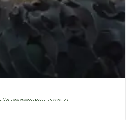
ire. Ces deux espèces peuvent causer, lors