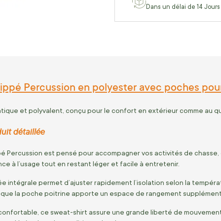
Dans un délai de 14 Jours
zippé Percussion en polyester avec poches pou
tique et polyvalent, conçu pour le confort en extérieur comme au qu
uit détaillée
pé Percussion est pensé pour accompagner vos activités de chasse, d’
e à l’usage tout en restant léger et facile à entretenir.
e intégrale permet d’ajuster rapidement l’isolation selon la tempéra
 que la poche poitrine apporte un espace de rangement supplémenta
onfortable, ce sweat-shirt assure une grande liberté de mouvement