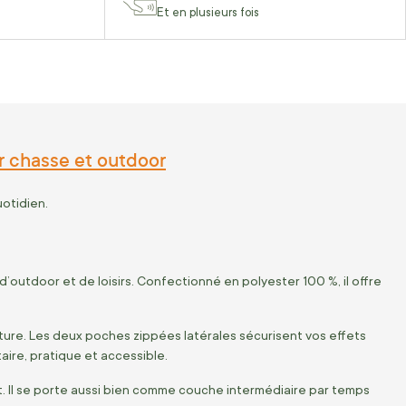
Et en plusieurs fois
r chasse et outdoor
otidien.
outdoor et de loisirs. Confectionné en polyester 100 %, il offre
ture. Les deux poches zippées latérales sécurisent vos effets
ire, pratique et accessible.
. Il se porte aussi bien comme couche intermédiaire par temps