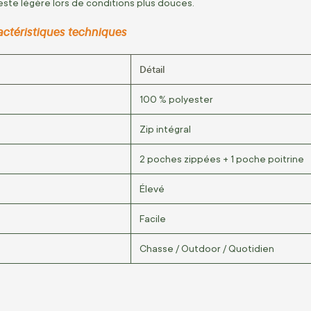
ste légère lors de conditions plus douces.
actéristiques techniques
Détail
100 % polyester
Zip intégral
2 poches zippées + 1 poche poitrine
Élevé
Facile
Chasse / Outdoor / Quotidien