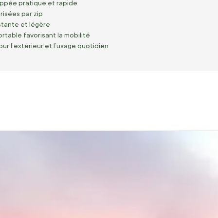
ppée pratique et rapide
isées par zip
stante et légère
table favorisant la mobilité
ur l’extérieur et l’usage quotidien