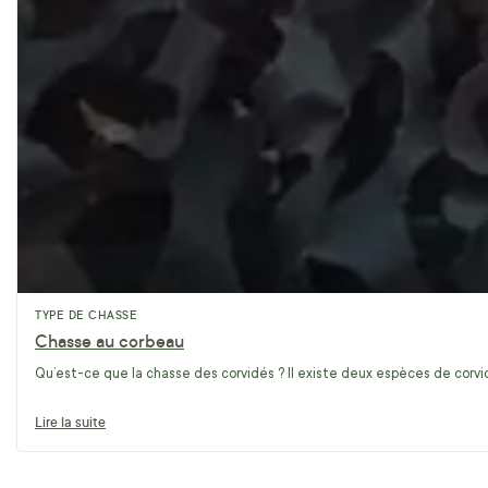
TYPE DE CHASSE
Chasse au corbeau
Qu’est-ce que la chasse des corvidés ? Il existe deux espèces de corvidé
Lire la suite