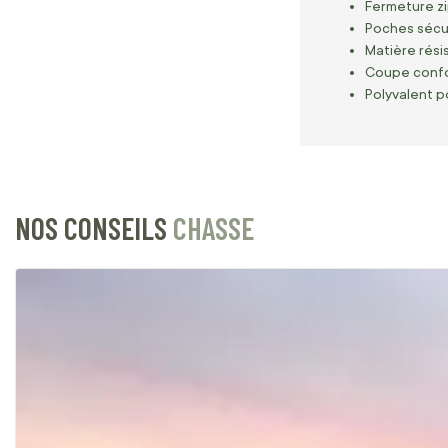
Fermeture zi
Poches sécur
Matière rési
Coupe confor
Polyvalent po
NOS CONSEILS
CHASSE