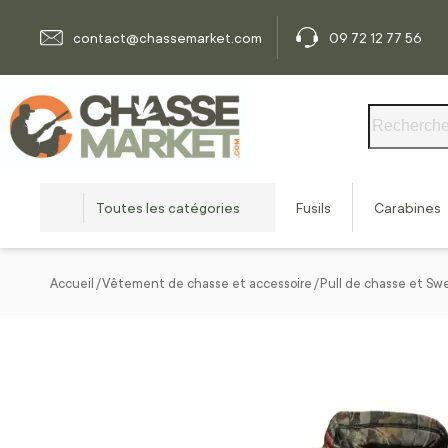
Allez au contenu
contact@chassemarket.com
09 72 12 77 56
Rechercher
Toutes les catégories
Fusils
Carabines
Accueil
Vêtement de chasse et accessoire
Pull de chasse et Sw