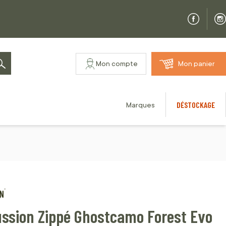
Mon compte
Mon panier
Rechercher
DÉSTOCKAGE
Marques
ussion Zippé Ghostcamo Forest Evo