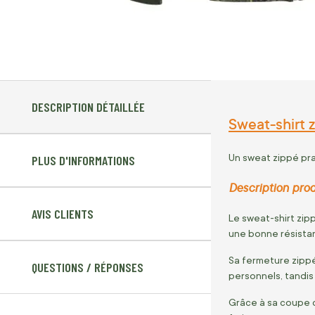
DESCRIPTION DÉTAILLÉE
Sweat-shirt 
Un sweat zippé pra
PLUS D'INFORMATIONS
Description prod
AVIS CLIENTS
Le sweat-shirt zip
une bonne résistanc
Sa fermeture zippé
QUESTIONS / RÉPONSES
personnels, tandis
Grâce à sa coupe c