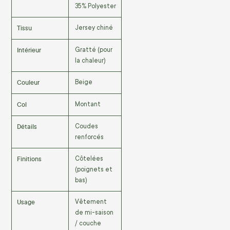
35% Polyester
Tissu
Jersey chiné
Intérieur
Gratté (pour
la chaleur)
Couleur
Beige
Col
Montant
Détails
Coudes
renforcés
Finitions
Côtelées
(poignets et
bas)
Usage
Vêtement
de mi-saison
/ couche