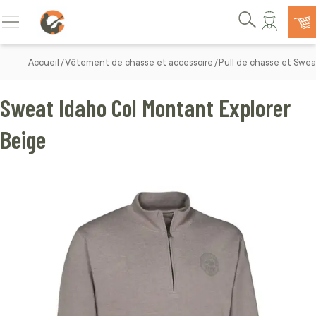
Allez au contenu
Basculer la navigation
Rechercher
Accueil
Vêtement de chasse et accessoire
Pull de chasse et Swe
Sweat Idaho Col Montant Explorer
Beige