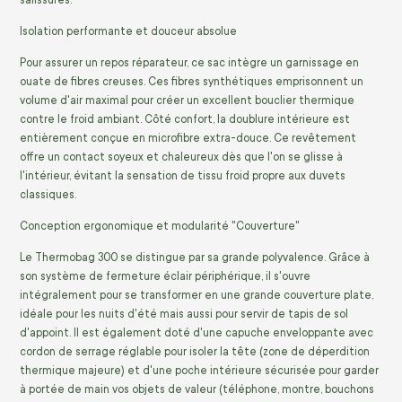
Isolation performante et douceur absolue
Pour assurer un repos réparateur, ce sac intègre un garnissage en
ouate de fibres creuses. Ces fibres synthétiques emprisonnent un
volume d'air maximal pour créer un excellent bouclier thermique
contre le froid ambiant. Côté confort, la doublure intérieure est
entièrement conçue en microfibre extra-douce. Ce revêtement
offre un contact soyeux et chaleureux dès que l'on se glisse à
l'intérieur, évitant la sensation de tissu froid propre aux duvets
classiques.
Conception ergonomique et modularité "Couverture"
Le Thermobag 300 se distingue par sa grande polyvalence. Grâce à
son système de fermeture éclair périphérique, il s'ouvre
intégralement pour se transformer en une grande couverture plate,
idéale pour les nuits d'été mais aussi pour servir de tapis de sol
d'appoint. Il est également doté d'une capuche enveloppante avec
cordon de serrage réglable pour isoler la tête (zone de déperdition
thermique majeure) et d'une poche intérieure sécurisée pour garder
à portée de main vos objets de valeur (téléphone, montre, bouchons