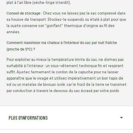
plat à l'air libre (sèche-linge interdit).
Conseil de stockage :
Chez vous, ne laissez pas le sac compressé dans
sa housse de transport. Stockez-le suspendu ou étalé à plat pour que
la ouate conserve son "gonflant" thermique d'origine au fil des
années.
Comment maximiser ma chaleur à l'intérieur du sac par nuit fraîche
(proche de 5°C) ?
Pour exploiter au mieux la température limite du sac, ne dormez pas
surhabillé à l'intérieur : un sous-vêtement technique fin et respirant
suffit. Ajustez fermement le cordon de la capuche pour ne laisser
apparaître que le visage et utilisez impérativement un bon tapis de
sol ou un matelas de bivouac isolé, car le froid de la terre se transmet
par conduction à travers le dessous du sac écrasé par votre poids.
PLUS D'INFORMATIONS