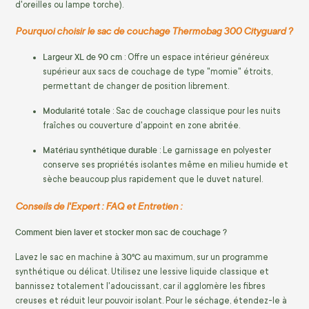
d'oreilles ou lampe torche).
Pourquoi choisir le sac de couchage Thermobag 300 Cityguard ?
Largeur XL de 90 cm
: Offre un espace intérieur généreux
supérieur aux sacs de couchage de type "momie" étroits,
permettant de changer de position librement.
Modularité totale
: Sac de couchage classique pour les nuits
fraîches ou couverture d'appoint en zone abritée.
Matériau synthétique durable
: Le garnissage en polyester
conserve ses propriétés isolantes même en milieu humide et
sèche beaucoup plus rapidement que le duvet naturel.
Conseils de l'Expert : FAQ et Entretien :
Comment bien laver et stocker mon sac de couchage ?
30°C
Lavez le sac en machine à
au maximum, sur un programme
synthétique ou délicat. Utilisez une lessive liquide classique et
bannissez totalement l'adoucissant, car il agglomère les fibres
creuses et réduit leur pouvoir isolant. Pour le séchage, étendez-le à