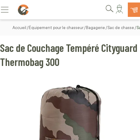
Allez au contenu
Basculer la navigation
Rechercher
Accueil
Équipement pour le chasseur
Bagagerie
Sac de chasse
S
Sac de Couchage Tempéré Cityguard
Thermobag 300