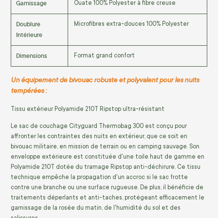
Garnissage
Ouate 100% Polyester à fibre creuse
Doublure
Microfibres extra-douces 100% Polyester
Intérieure
Dimensions
Format grand confort
Un équipement de bivouac robuste et polyvalent pour les nuits
tempérées :
Tissu extérieur Polyamide 210T Ripstop ultra-résistant
Le sac de couchage Cityguard Thermobag 300 est conçu pour
affronter les contraintes des nuits en extérieur, que ce soit en
bivouac militaire, en mission de terrain ou en camping sauvage. Son
enveloppe extérieure est constituée d'une toile haut de gamme en
Polyamide 210T dotée du tramage Ripstop anti-déchirure. Ce tissu
technique empêche la propagation d'un accroc si le sac frotte
contre une branche ou une surface rugueuse. De plus, il bénéficie de
traitements déperlants et anti-taches, protégeant efficacement le
garnissage de la rosée du matin, de l'humidité du sol et des
salissures.