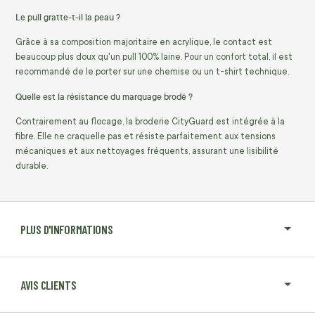
Le pull gratte-t-il la peau ?
Grâce à sa composition majoritaire en acrylique, le contact est
beaucoup plus doux qu'un pull 100% laine. Pour un confort total, il est
recommandé de le porter sur une chemise ou un t-shirt technique.
Quelle est la résistance du marquage brodé ?
Contrairement au flocage, la broderie CityGuard est intégrée à la
fibre. Elle ne craquelle pas et résiste parfaitement aux tensions
mécaniques et aux nettoyages fréquents, assurant une lisibilité
durable.
PLUS D'INFORMATIONS
AVIS CLIENTS