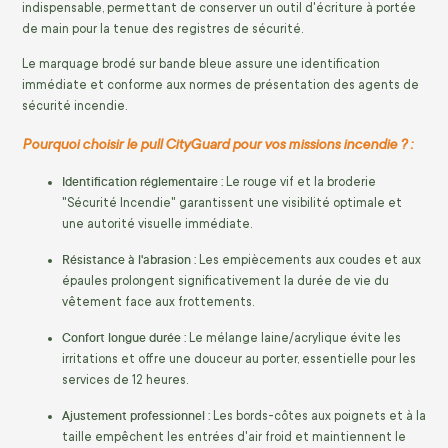
indispensable, permettant de conserver un outil d'écriture à portée
de main pour la tenue des registres de sécurité.
Le marquage brodé sur bande bleue assure une identification
immédiate et conforme aux normes de présentation des agents de
sécurité incendie.
Pourquoi choisir le pull CityGuard pour vos missions incendie ? :
Identification réglementaire :
Le rouge vif et la broderie
"Sécurité Incendie" garantissent une visibilité optimale et
une autorité visuelle immédiate.
Résistance à l'abrasion :
Les empiècements aux coudes et aux
épaules prolongent significativement la durée de vie du
vêtement face aux frottements.
Confort longue durée :
Le mélange laine/acrylique évite les
irritations et offre une douceur au porter, essentielle pour les
services de 12 heures.
Ajustement professionnel :
Les bords-côtes aux poignets et à la
taille empêchent les entrées d'air froid et maintiennent le