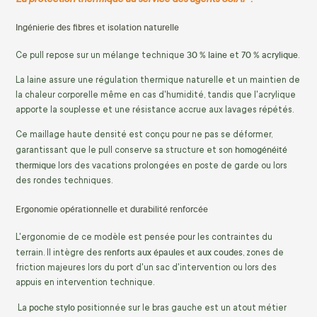
Ingénierie des fibres et isolation naturelle
30 % laine
70 % acrylique
Ce pull repose sur un mélange technique
et
.
La laine assure une régulation thermique naturelle et un maintien de
la chaleur corporelle même en cas d'humidité, tandis que l'acrylique
apporte la souplesse et une résistance accrue aux lavages répétés.
Ce maillage haute densité est conçu pour ne pas se déformer,
homogénéité
garantissant que le pull conserve sa structure et son
thermique
lors des vacations prolongées en poste de garde ou lors
des rondes techniques.
Ergonomie opérationnelle et durabilité renforcée
L'ergonomie de ce modèle est pensée pour les contraintes du
renforts aux épaules et aux coudes
terrain. Il intègre des
, zones de
friction majeures lors du port d'un sac d'intervention ou lors des
appuis en intervention technique.
poche stylo
La
positionnée sur le bras gauche est un atout métier