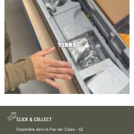
CLICK & COLLECT
Disponible dans le Pas-de-Calais - 62