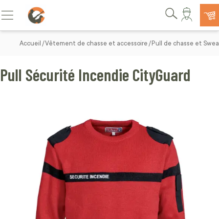
Allez au contenu
Basculer la navigation
Rechercher
Accueil
Vêtement de chasse et accessoire
Pull de chasse et Swe
Pull Sécurité Incendie CityGuard