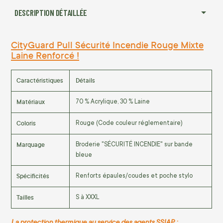
DESCRIPTION DÉTAILLÉE
CityGuard Pull Sécurité Incendie Rouge Mixte
Laine Renforcé !
Caractéristiques
Détails
Matériaux
70 % Acrylique, 30 % Laine
Coloris
Rouge (Code couleur réglementaire)
Marquage
Broderie "SÉCURITÉ INCENDIE" sur bande
bleue
Spécificités
Renforts épaules/coudes et poche stylo
Tailles
S à XXXL
La protection thermique au service des agents SSIAP :