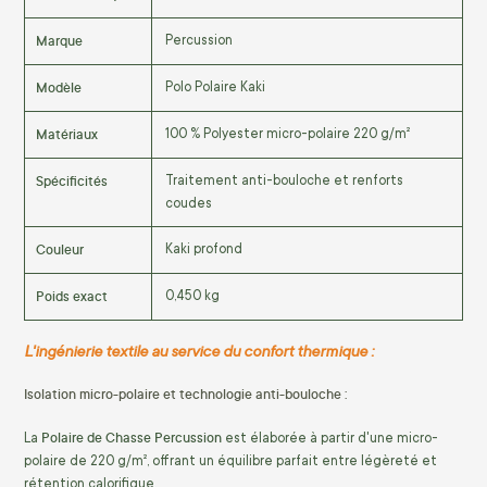
Marque
Percussion
Modèle
Polo Polaire Kaki
Matériaux
100 % Polyester micro-polaire 220 g/m²
Spécificités
Traitement anti-bouloche et renforts
coudes
Couleur
Kaki profond
Poids exact
0,450 kg
L'ingénierie textile au service du confort thermique :
Isolation micro-polaire et technologie anti-bouloche :
Polaire de Chasse Percussion
La
est élaborée à partir d'une micro-
polaire de 220 g/m², offrant un équilibre parfait entre légèreté et
rétention calorifique.