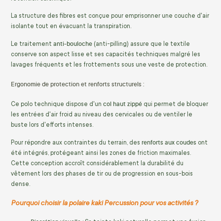
La structure des fibres est conçue pour emprisonner une couche d'air
isolante tout en évacuant la transpiration.
anti-bouloche
Le traitement
(anti-pilling) assure que le textile
conserve son aspect lisse et ses capacités techniques malgré les
lavages fréquents et les frottements sous une veste de protection.
Ergonomie de protection et renforts structurels :
col haut zippé
Ce polo technique dispose d'un
qui permet de bloquer
les entrées d'air froid au niveau des cervicales ou de ventiler le
buste lors d'efforts intenses.
renforts aux coudes
Pour répondre aux contraintes du terrain, des
ont
été intégrés, protégeant ainsi les zones de friction maximales.
Cette conception accroît considérablement la durabilité du
vêtement lors des phases de tir ou de progression en sous-bois
dense.
Pourquoi choisir la polaire kaki Percussion pour vos activités ?