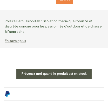
Polaire Percussion Kaki : l'isolation thermique robuste et
discrète conçue pour les passionnés d'outdoor et de chasse
à l'approche.
En savoir plus
Prévenez-moi quand le produit est en stock