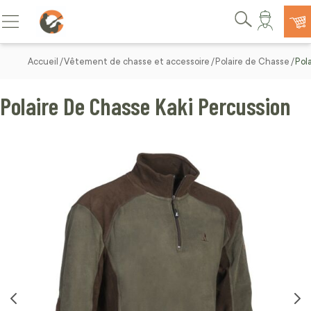
Allez au contenu
Basculer la navigation
Rechercher
Accueil
Vêtement de chasse et accessoire
Polaire de Chasse
Pol
Polaire De Chasse Kaki Percussion