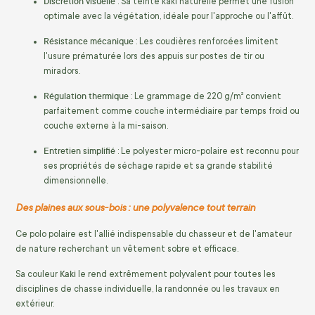
Discrétion visuelle
: Sa teinte kaki naturelle permet une fusion
optimale avec la végétation, idéale pour l'approche ou l'affût.
Résistance mécanique
: Les coudières renforcées limitent
l'usure prématurée lors des appuis sur postes de tir ou
miradors.
Régulation thermique
: Le grammage de 220 g/m² convient
parfaitement comme couche intermédiaire par temps froid ou
couche externe à la mi-saison.
Entretien simplifié
: Le polyester micro-polaire est reconnu pour
ses propriétés de séchage rapide et sa grande stabilité
dimensionnelle.
Des plaines aux sous-bois : une polyvalence tout terrain
Ce polo polaire est l'allié indispensable du chasseur et de l'amateur
de nature recherchant un vêtement sobre et efficace.
Kaki
Sa couleur
le rend extrêmement polyvalent pour toutes les
disciplines de chasse individuelle, la randonnée ou les travaux en
extérieur.