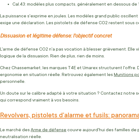
Cal.43: modèles plus compacts, généralement en dessous de 10 
La puissance s'exprime en joules. Les modèles grand public oscillent
exige une déclaration. Les pistolets de défense CO2 restent sous ce se
Dissuasion et légitime défense: l'objectif concret
L'arme de défense CO2 n'a pas vocation à blesser grièvement. Elle vise
logique de la dissuasion. Rien de plus, rien de moins.
Chez Chassemarket, les marques T4E et Umarex structurent l'offre. 
ergonomie en situation réelle. Retrouvez également les
Munitions p
personnelle.
Un doute sur le calibre adapté à votre situation ? Contactez notre s
qui correspond vraiment à vos besoins.
Revolvers, pistolets d'alarme et fusils: panor
Le marché des
Arme de défense
couvre aujourd'hui des familles de 
neutralisation réelle.