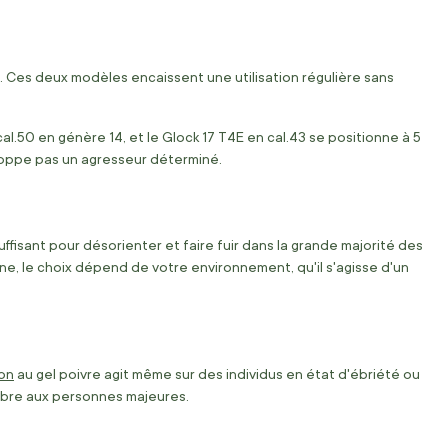
8. Ces deux modèles encaissent une utilisation régulière sans
l.50 en génère 14, et le Glock 17 T4E en cal.43 se positionne à 5
stoppe pas un agresseur déterminé.
uffisant pour désorienter et faire fuir dans la grande majorité des
ne, le choix dépend de votre environnement, qu'il s'agisse d'un
on
au gel poivre agit même sur des individus en état d'ébriété ou
libre aux personnes majeures.