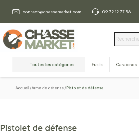
Allez au contenu
contact@chassemarket.com
09 72 12 77 56
Rechercher
Toutes les catégories
Fusils
Carabines
Accueil
Arme de défense
Pistolet de défense
Pistolet de défense