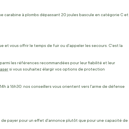
 une carabine à plombs dépassant 20 joules bascule en catégorie C et
e et vous offrir le temps de fuir ou d'appeler les secours. C'est la
armi les références recommandées pour leur fiabilité et leur
aser
si vous souhaitez élargir vos options de protection
e 14h à 16h30: nos conseillers vous orientent vers l'arme de défense
ite de payer pour un effet d'annonce plutôt que pour une capacité de