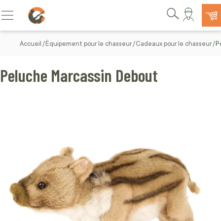
Allez au contenu
Basculer la navigation
Rechercher
Accueil
Équipement pour le chasseur
Cadeaux pour le chasseur
P
Peluche Marcassin Debout