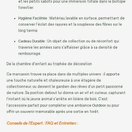
et les petits sabots pour une immersion totale dans le biotope
forestier.
Hygiène Facilitée
: Matériau lavable en surface, permettant de
conserver l'éclat des rayures et la souplesse des fibres sur le
long terme.
Cadeau Durable
: Un objet de collection ou de réconfort qui
traverse les années sans s'affaisser grâce à sa densité de
rembourrage.
De la chambre d'enfant au trophée de décoration
Ce marcassin trouve sa place dans de multiples univers : il apporte
une touche naturelle et chaleureuse à une étagère de
collectionneur, ou devient le gardien des rêves d'un petit passionné
de nature. Sa position debout lui donne un air vif et curieux, capturant
l'instant où le jeune animal s'arrête en lisière de bois. C'est
Outdoor
l'accessoire parfait pour compléter une ambiance
ou pour
offrir un souvenir mémorable après une sortie en forêt.
Conseils de l'Expert : FAQ et Entretien :