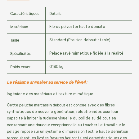
Caractéristiques
Détails
Matériaux
Fibres polyester haute densité
Taille
Standard (Position debout stable)
Spécificités
Pelage rayé mimétique fidèle à la réalité
Poids exact
0,180 kg
Le réalisme animalier au service de l'éveil :
Ingénierie des matériaux et texture mimétique
peluche marcassin debout
Cette
est conçue avec des fibres
synthétiques de nouvelle génération, sélectionnées pour leur
capacité à imiter la rudesse visuelle du poil de suidé tout en
douceur exceptionnelle
conservant une
au toucher. Le travail sur le
pelage repose sur un système d'impression textile haute définition
reproduisant les livrées (rayures horizontales) caractéristiques des