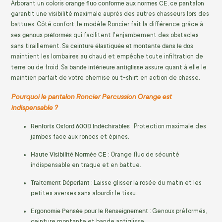
orange fluo conforme aux normes CE
Arborant un coloris
, ce pantalon
garantit une visibilité maximale auprès des autres chasseurs lors des
battues. Côté confort, le modèle Roncier fait la différence grâce à
genoux préformés
ses
qui facilitent l'enjambement des obstacles
ceinture élastiquée et montante dans le dos
sans tiraillement. Sa
maintient les lombaires au chaud et empêche toute infiltration de
bande intérieure antiglisse
terre ou de froid. Sa
assure quant à elle le
maintien parfait de votre chemise ou t-shirt en action de chasse.
Pourquoi le pantalon Roncier Percussion Orange est
indispensable ?
Renforts Oxford 600D Indéchirables
: Protection maximale des
jambes face aux ronces et épines.
Haute Visibilité Normée CE
: Orange fluo de sécurité
indispensable en traque et en battue.
Traitement Déperlant
: Laisse glisser la rosée du matin et les
petites averses sans alourdir le tissu.
Ergonomie Pensée pour le Renseignement
: Genoux préformés,
ceinture montante et bande antiglisse.