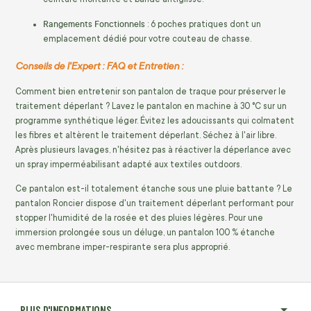
Rangements Fonctionnels
: 6 poches pratiques dont un
emplacement dédié pour votre couteau de chasse.
Conseils de l'Expert : FAQ et Entretien :
Comment bien entretenir son pantalon de traque pour préserver le
traitement déperlant ? Lavez le pantalon en machine à 30 °C sur un
programme synthétique léger. Évitez les adoucissants qui colmatent
les fibres et altèrent le traitement déperlant. Séchez à l'air libre.
Après plusieurs lavages, n'hésitez pas à réactiver la déperlance avec
un spray imperméabilisant adapté aux textiles outdoors.
Ce pantalon est-il totalement étanche sous une pluie battante ? Le
pantalon Roncier dispose d'un traitement déperlant performant pour
stopper l'humidité de la rosée et des pluies légères. Pour une
immersion prolongée sous un déluge, un pantalon 100 % étanche
avec membrane imper-respirante sera plus approprié.
PLUS D'INFORMATIONS