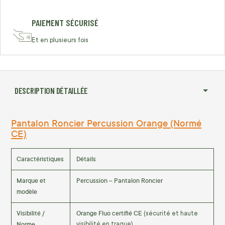
PAIEMENT SÉCURISÉ
Et en plusieurs fois
DESCRIPTION DÉTAILLÉE
Pantalon Roncier Percussion Orange (Normé
CE)
Caractéristiques
Détails
Marque et
Percussion – Pantalon Roncier
modèle
Visibilité /
Orange Fluo certifié CE
(sécurité et haute
Norme
visibilité en traque)