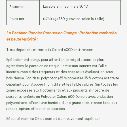
Entretien
Lavable en machine à 30 °C
Poids net
0,780 kg
(780 g environ selon la taille)
Le Pantalon Roncier Percussion Orange : Protection renforcée
et haute visibilité :
Tissu déperlant et renforts Oxford 600D anti-ronces
Spécialement conçu pour affronter les végétations les plus
pantalon de traque Percussion Roncier
agressives, le
est l'allié
incontournable des traqueurs et des chasseurs évoluant en sous-
traité
bois dense. Son tissu polycoton (65 % polyester, 35 % coton) est
déperlant
pour stopper l'humidité et les faibles pluies. Sur toutes les
zones exposées aux frottements et aux piquants, il intègre de
renforts en Polyester Oxford 600 Deniers avec enduction
puissants
polyuréthane
, offrant une barrière d'une grande résistance face aux
ronces, épines et branches cassées.
Sécurité normée CE et confort de mouvement supérieur