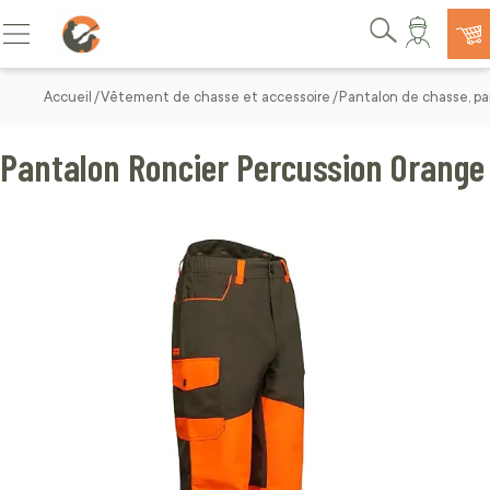
Allez au contenu
Basculer la navigation
Rechercher
Accueil
Vêtement de chasse et accessoire
Pantalon de chasse, pa
Pantalon Roncier Percussion Orange