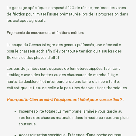
Le gansage spécifique, composé à 12% de résine, renforce les zones
de friction pour limiter l'usure prématurée lors de la progression dans
les biotopes agressifs.
Ergonomie de mouvement et finitions métiers :
genoux préformés
La coupe du Cévrus intègre des
, une nécessité
pour le chasseur actif afin d'éviter toute tension du tissu lors des
flexions ou des phases d'affût.
fermetures zippées
Les bas de jambes sont équipés de
, facilitant
l'enfilage avec des bottes ou des chaussures de marche à tige
doublure filet
haute. La
intérieure crée une lame d'air constante,
évitant que le tissu ne colle à la peau lors des variations thermiques.
Pourquoi le Cévrus est-il l'équipement idéal pour vos sorties ? :
Imperméabilité totale
: La membrane laminée vous garde au
sec lors des chasses matinales dans la rosée ou sous une pluie
soutenue.
Accessoirisation spécifique
poche couteau
: Présence d'une