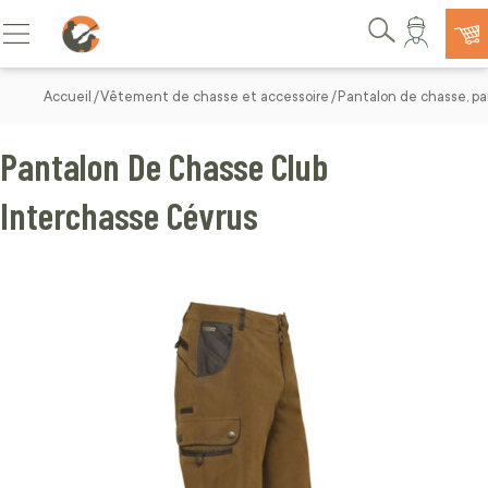
Allez au contenu
Basculer la navigation
Rechercher
Accueil
Vêtement de chasse et accessoire
Pantalon de chasse, pa
Pantalon De Chasse Club
Interchasse Cévrus