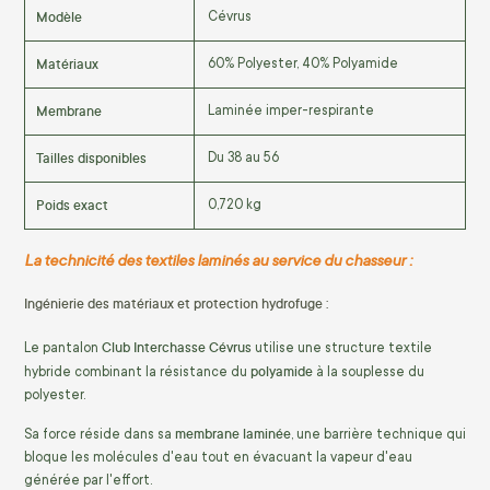
Modèle
Cévrus
Matériaux
60% Polyester, 40% Polyamide
Membrane
Laminée imper-respirante
Tailles disponibles
Du 38 au 56
Poids exact
0,720 kg
La technicité des textiles laminés au service du chasseur :
Ingénierie des matériaux et protection hydrofuge :
Club Interchasse Cévrus
Le pantalon
utilise une structure textile
polyamide
hybride combinant la résistance du
à la souplesse du
polyester.
membrane laminée
Sa force réside dans sa
, une barrière technique qui
bloque les molécules d'eau tout en évacuant la vapeur d'eau
générée par l'effort.