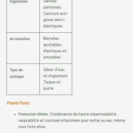
Ergonomie
Genoux
préformés,
Ceinture anti-
glisse demi-
élastiquée
Accessoires
Bretelles
ajustables,
élastiques et
amovibles
Type de
Gibier d'eau
pratique
et migrateurs,
Traque et
poste
Points Forts :
Protection Ultime :
Combinaison de haute imperméabilité,
respirabilité et coutures étanchées pour rester au sec, même
sous forte pluie.