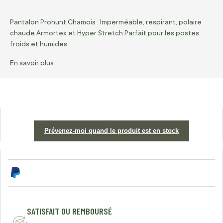
Pantalon Prohunt Chamois : Imperméable, respirant, polaire
chaude Armortex et Hyper Stretch Parfait pour les postes
froids et humides
En savoir plus
Prévenez-moi quand le produit est en stock
SATISFAIT OU REMBOURSÉ