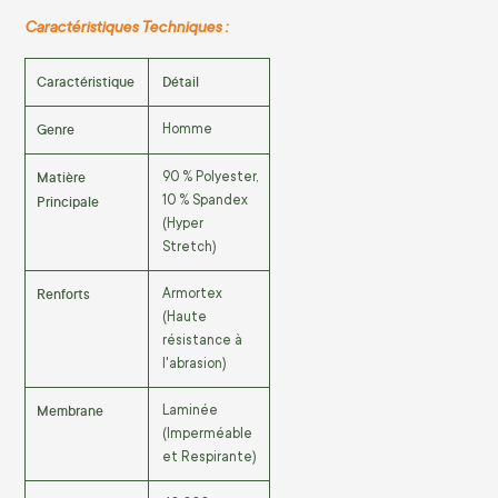
Caractéristiques Techniques :
Caractéristique
Détail
Genre
Homme
Matière
90 % Polyester,
Principale
10 % Spandex
(Hyper
Stretch)
Renforts
Armortex
(Haute
résistance à
l'abrasion)
Membrane
Laminée
(Imperméable
et Respirante)