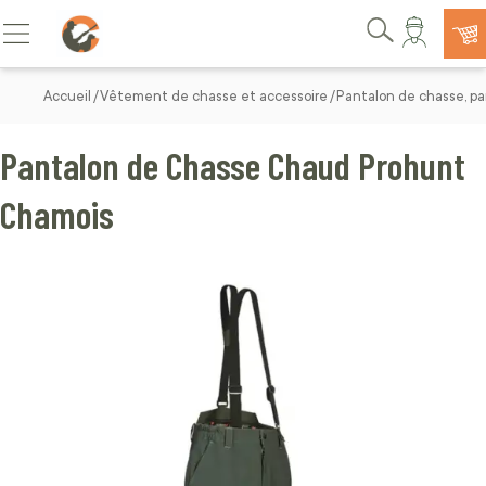
Allez au contenu
Basculer la navigation
Rechercher
Accueil
Vêtement de chasse et accessoire
Pantalon de chasse, pa
Pantalon de Chasse Chaud Prohunt
Chamois