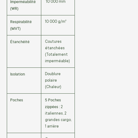
Imperméabilité
10 000 mm
(WR)
Respirabilité
10 000 g/m²
(MVT)
Étanchéité
Coutures
étanchées
(Totalement
imperméable)
Isolation
Doublure
polaire
(Chaleur)
Poches
5 Poches
zippées :
2
italiennes, 2
grandes cargo,
1 arrière