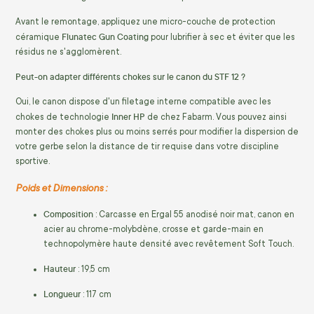
Avant le remontage, appliquez une micro-couche de protection
Flunatec Gun Coating
céramique
pour lubrifier à sec et éviter que les
résidus ne s'agglomèrent.
Peut-on adapter différents chokes sur le canon du STF 12 ?
Oui, le canon dispose d'un filetage interne compatible avec les
Inner HP
chokes de technologie
de chez Fabarm. Vous pouvez ainsi
monter des chokes plus ou moins serrés pour modifier la dispersion de
votre gerbe selon la distance de tir requise dans votre discipline
sportive.
Poids et Dimensions :
Composition
: Carcasse en Ergal 55 anodisé noir mat, canon en
acier au chrome-molybdène, crosse et garde-main en
technopolymère haute densité avec revêtement Soft Touch.
Hauteur
: 19,5 cm
Longueur
: 117 cm