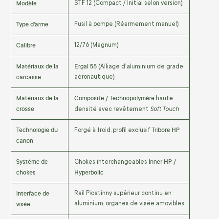
Modèle
STF 12 (Compact / Initial selon version)
Type d'arme
Fusil à pompe (Réarmement manuel)
Calibre
12/76 (Magnum)
Matériaux de la
Ergal 55
(Alliage d'aluminium de grade
carcasse
aéronautique)
Matériaux de la
Composite / Technopolymère
haute
crosse
Soft Touch
densité avec revêtement
Technologie du
Tribore HP
Forgé à froid, profil exclusif
canon
Système de
Inner HP /
Chokes interchangeables
chokes
Hyperbolic
Interface de
Rail Picatinny supérieur continu en
visée
aluminium, organes de visée amovibles