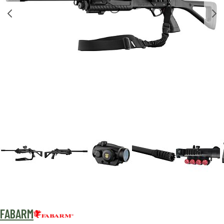
FABARM