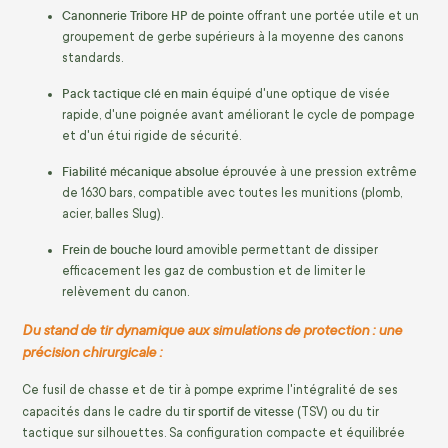
Canonnerie Tribore HP de pointe
offrant une portée utile et un
groupement de gerbe supérieurs à la moyenne des canons
standards.
Pack tactique clé en main
équipé d'une optique de visée
rapide, d'une poignée avant améliorant le cycle de pompage
et d'un étui rigide de sécurité.
Fiabilité mécanique absolue
éprouvée à une pression extrême
de 1630 bars, compatible avec toutes les munitions (plomb,
acier, balles Slug).
Frein de bouche lourd
amovible permettant de dissiper
efficacement les gaz de combustion et de limiter le
relèvement du canon.
Du stand de tir dynamique aux simulations de protection : une
précision chirurgicale :
Ce fusil de chasse et de tir à pompe exprime l'intégralité de ses
tir sportif de vitesse
capacités dans le cadre du
(TSV) ou du tir
tactique sur silhouettes. Sa configuration compacte et équilibrée