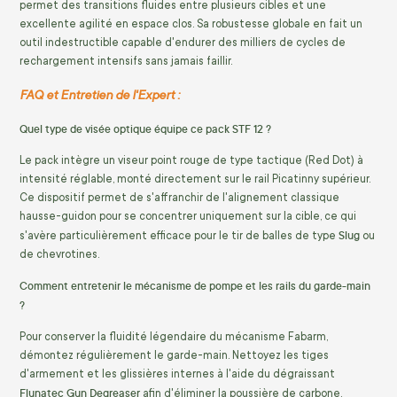
permet des transitions fluides entre plusieurs cibles et une
excellente agilité en espace clos. Sa robustesse globale en fait un
outil indestructible capable d'endurer des milliers de cycles de
rechargement intensifs sans jamais faillir.
FAQ et Entretien de l'Expert :
Quel type de visée optique équipe ce pack STF 12 ?
Le pack intègre un viseur point rouge de type tactique (Red Dot) à
intensité réglable, monté directement sur le rail Picatinny supérieur.
Ce dispositif permet de s'affranchir de l'alignement classique
hausse-guidon pour se concentrer uniquement sur la cible, ce qui
Slug
s'avère particulièrement efficace pour le tir de balles de type
ou
de chevrotines.
Comment entretenir le mécanisme de pompe et les rails du garde-main
?
Pour conserver la fluidité légendaire du mécanisme Fabarm,
démontez régulièrement le garde-main. Nettoyez les tiges
d'armement et les glissières internes à l'aide du dégraissant
Flunatec Gun Degreaser
afin d'éliminer la poussière de carbone.