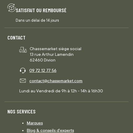
SATISFAIT OU REMBOURSÉ
Dans un délai de 14 jours
CONTACT
Chassemarket siège social
13 rue Arthur Lamendin
62460 Divion
09 72 12 77 56
contact@chassemarket.com
Lundi au Vendredi de 9h à 12h - 14h à 16h30
NOS SERVICES
Marques
Blog & conseils d'experts