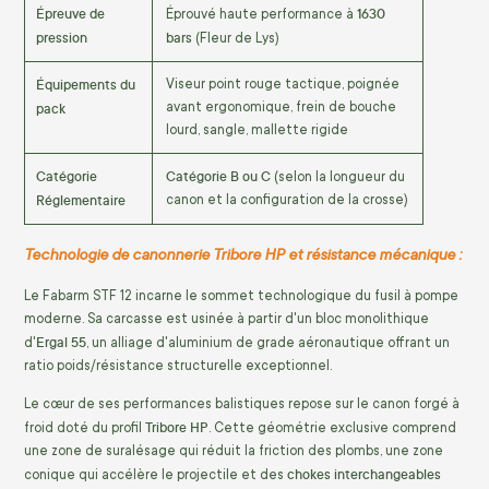
Épreuve de
1630
Éprouvé haute performance à
pression
bars
(Fleur de Lys)
Équipements du
Viseur point rouge tactique, poignée
pack
avant ergonomique, frein de bouche
lourd, sangle, mallette rigide
Catégorie
Catégorie B ou C
(selon la longueur du
Réglementaire
canon et la configuration de la crosse)
Technologie de canonnerie Tribore HP et résistance mécanique :
Le Fabarm STF 12 incarne le sommet technologique du fusil à pompe
moderne. Sa carcasse est usinée à partir d'un bloc monolithique
Ergal 55
d'
, un alliage d'aluminium de grade aéronautique offrant un
ratio poids/résistance structurelle exceptionnel.
Le cœur de ses performances balistiques repose sur le canon forgé à
Tribore HP
froid doté du profil
. Cette géométrie exclusive comprend
une zone de suralésage qui réduit la friction des plombs, une zone
chokes interchangeables
conique qui accélère le projectile et des