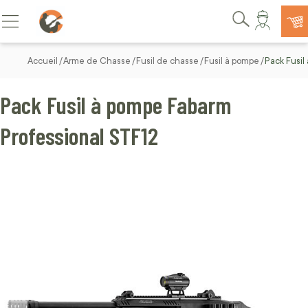
Allez au contenu
Basculer la navigation
Rechercher
Accueil
Arme de Chasse
Fusil de chasse
Fusil à pompe
Pack Fusil
Pack Fusil à pompe Fabarm
Professional STF12