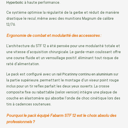
Hyperbolic
à haute performance.
Ce système optimise la régularité de la gerbe et réduit de manière
drastique le recul, même avec des munitions Magnum de calibre
12/76.
Ergonomie de combat et modularité des accessoires :
L'architecture du STF 12 a été pensée pour une modularité totale et
une vitesse d'acquisition chirurgicale. Le garde-main coulissant offre
une course fluide et un verrouillage positif, éliminant tout risque de
raté d'alimentation.
rail Picatinny continu en aluminium
Le pack est configuré avec un
sur
la partie supérieure, permettant le montage d'un viseur point rouge
inclus pour un tir reflex parfait les deux yeux ouverts. La crosse
composite fixe ou rabattable (selon version) intègre une plaque de
couche en élastomère qui absorbe l'onde de choc cinétique lors des
tirs à cadences soutenues.
Pourquoi le pack équipé Fabarm STF 12 est le choix absolu des
professionnels ?