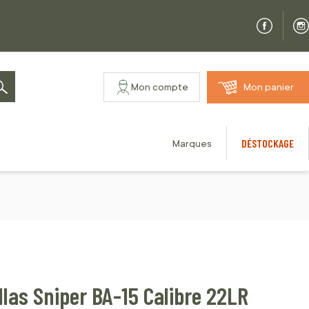
Mon compte
Mon panier
Rechercher
DÉSTOCKAGE
Marques
las Sniper BA-15 Calibre 22LR