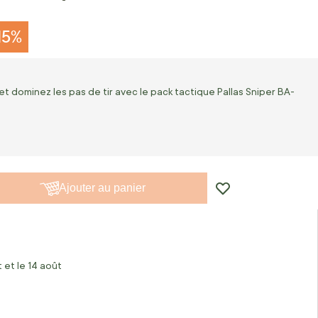
15%
et dominez les pas de tir avec le pack tactique Pallas Sniper BA-
Ajouter au panier
 et le 14 août