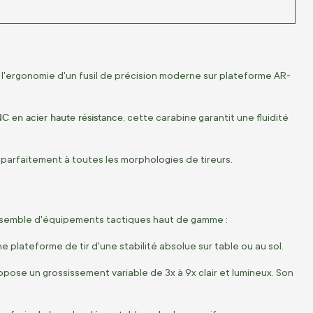
 l'ergonomie d'un fusil de précision moderne sur plateforme AR-
C en acier haute résistance
, cette carabine garantit une fluidité
 parfaitement à toutes les morphologies de tireurs.
 ensemble d'équipements tactiques haut de gamme :
ne plateforme de tir d'une stabilité absolue sur table ou au sol.
opose un grossissement variable de 3x à 9x clair et lumineux. Son