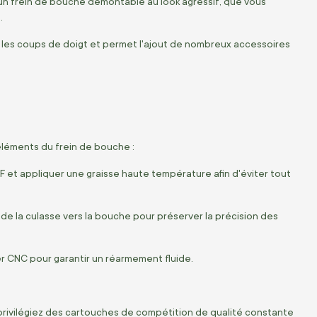
un frein de bouche démontable au look agressif, que vous
.
r les coups de doigt et permet l'ajout de nombreux accessoires
éléments du frein de bouche :
 et appliquer une graisse haute température afin d'éviter tout
 la culasse vers la bouche pour préserver la précision des
er CNC pour garantir un réarmement fluide.
, privilégiez des cartouches de compétition de qualité constante