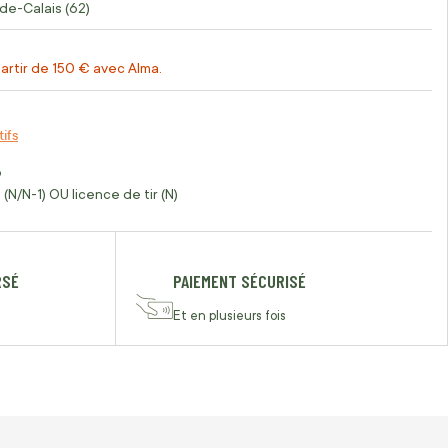
de-Calais (62)
artir de 150 € avec Alma.
tifs
o
(N/N-1) OU licence de tir (N)
RSÉ
PAIEMENT SÉCURISÉ
Et en plusieurs fois