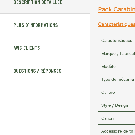
DESCRIPTION DÉTAILLÉE
Pack Carabine
Caractéristique
PLUS D'INFORMATIONS
Caractéristiques
AVIS CLIENTS
Marque / Fabrica
Modèle
QUESTIONS / RÉPONSES
Type de mécanis
Calibre
Style / Design
Canon
Accessoire de tir 