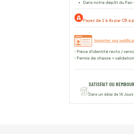
Dans notre dépôt du Pas-
Payez de 2 à 4x par CB à p
Importer vos justifica
- Pièce d'identité recto / vers
- Permis de chasse + validation 
SATISFAIT OU REMBOU
Dans un délai de 14 Jours