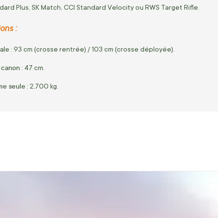
ard Plus, SK Match, CCI Standard Velocity ou RWS Target Rifle.
ons :
ale
: 93 cm (crosse rentrée) / 103 cm (crosse déployée).
 canon
: 47 cm.
rme seule
: 2,700 kg.