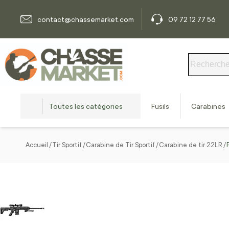
Allez au contenu
contact@chassemarket.com
09 72 12 77 56
Rechercher
Toutes les catégories
Fusils
Carabines
Accueil
Tir Sportif
Carabine de Tir Sportif
Carabine de tir 22LR