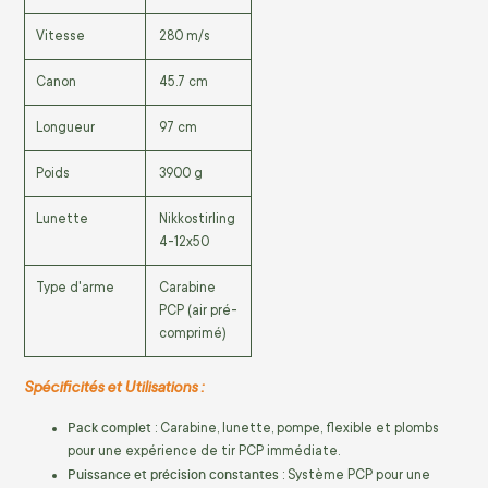
Vitesse
280 m/s
Canon
45.7 cm
Longueur
97 cm
Poids
3900 g
Lunette
Nikkostirling
4-12x50
Type d'arme
Carabine
PCP (air pré-
comprimé)
Spécificités et Utilisations :
Pack complet
: Carabine, lunette, pompe, flexible et plombs
pour une expérience de tir PCP immédiate.
Puissance et précision constantes
: Système PCP pour une