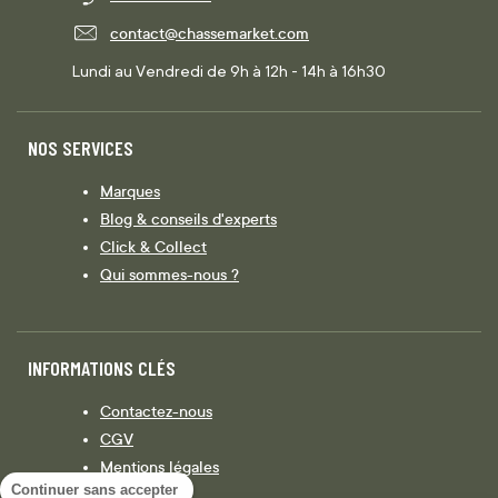
contact@chassemarket.com
Lundi au Vendredi de 9h à 12h - 14h à 16h30
NOS SERVICES
Marques
Blog & conseils d'experts
Click & Collect
Qui sommes-nous ?
INFORMATIONS CLÉS
Contactez-nous
CGV
Mentions légales
Continuer sans accepter
Législation