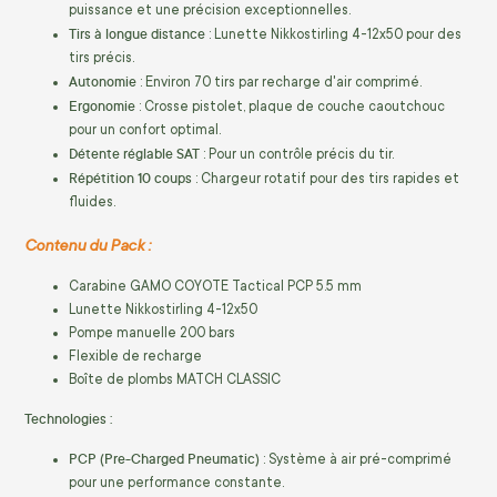
puissance et une précision exceptionnelles.
Tirs à longue distance
: Lunette Nikkostirling 4-12x50 pour des
tirs précis.
Autonomie
: Environ 70 tirs par recharge d'air comprimé.
Ergonomie
: Crosse pistolet, plaque de couche caoutchouc
pour un confort optimal.
Détente réglable SAT
: Pour un contrôle précis du tir.
Répétition 10 coups
: Chargeur rotatif pour des tirs rapides et
fluides.
Contenu du Pack :
Carabine GAMO COYOTE Tactical PCP 5.5 mm
Lunette Nikkostirling 4-12x50
Pompe manuelle 200 bars
Flexible de recharge
Boîte de plombs MATCH CLASSIC
Technologies :
PCP (Pre-Charged Pneumatic)
: Système à air pré-comprimé
pour une performance constante.