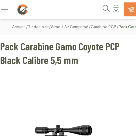
Allez au contenu
Basculer la navigation
Rechercher
Accueil
Tir de Loisir
Arme à Air Comprimé
Carabine PCP
Pack Car
Pack Carabine Gamo Coyote PCP
Black Calibre 5,5 mm