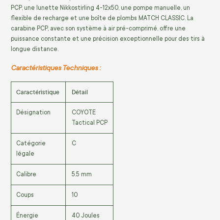
PCP, une lunette Nikkostirling 4-12x50, une pompe manuelle, un
flexible de recharge et une boîte de plombs MATCH CLASSIC. La
carabine PCP, avec son système à air pré-comprimé, offre une
puissance constante et une précision exceptionnelle pour des tirs à
longue distance.
Caractéristiques Techniques :
Caractéristique
Détail
Désignation
COYOTE
Tactical PCP
Catégorie
C
légale
Calibre
5.5 mm
Coups
10
Énergie
40 Joules