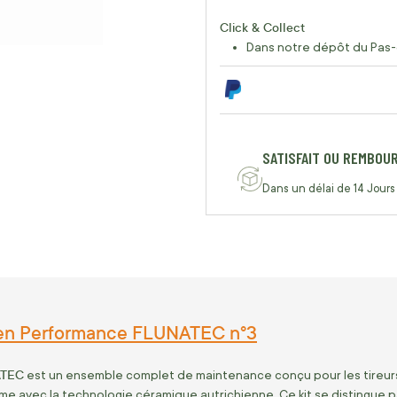
Click & Collect
Dans notre dépôt du Pas-
SATISFAIT OU REMBOU
Dans un délai de 14 Jours
ien Performance FLUNATEC n°3
ATEC
est un ensemble complet de maintenance conçu pour les tireurs 
me avec la technologie céramique autrichienne. Ce kit se distingue pa