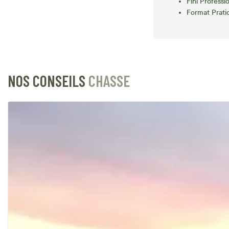
Fini Professi
Format Prati
NOS CONSEILS
CHASSE