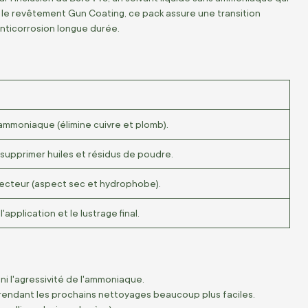
t le revêtement Gun Coating, ce pack assure une transition
 anticorrosion longue durée.
ammoniaque (élimine cuivre et plomb).
supprimer huiles et résidus de poudre.
ecteur (aspect sec et hydrophobe).
application et le lustrage final.
 ni l'agressivité de l'ammoniaque.
, rendant les prochains nettoyages beaucoup plus faciles.