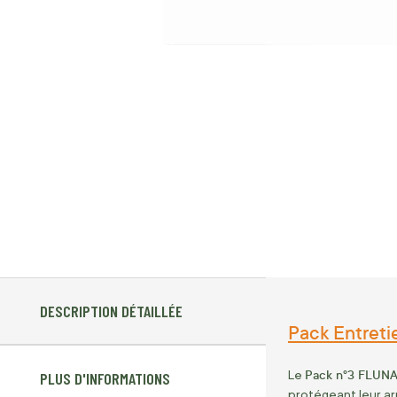
DESCRIPTION DÉTAILLÉE
Pack Entret
Pack n°3 FLUN
Le
PLUS D'INFORMATIONS
protégeant leur ar