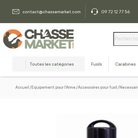
Allez au contenu
contact@chassemarket.com
09 72 12 77 56
Rechercher
Toutes les catégories
Fusils
Carabines
Accueil
Equipement pour l'Arme
Accessoires pour fusil
Necessair