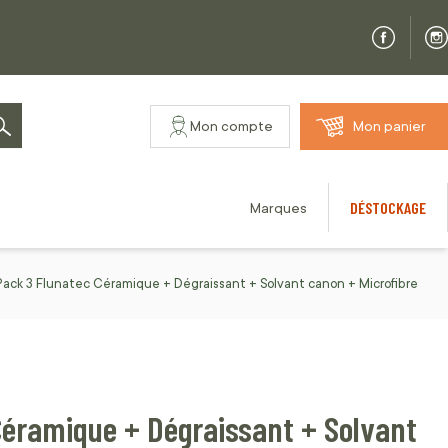
Mon compte
Mon panier
Rechercher
DÉSTOCKAGE
Marques
Pack 3 Flunatec Céramique + Dégraissant + Solvant canon + Microfibre
Céramique + Dégraissant + Solvant