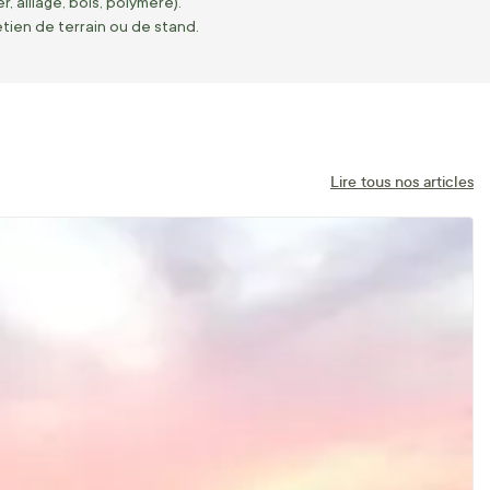
, alliage, bois, polymère).
tien de terrain ou de stand.
Lire tous nos articles