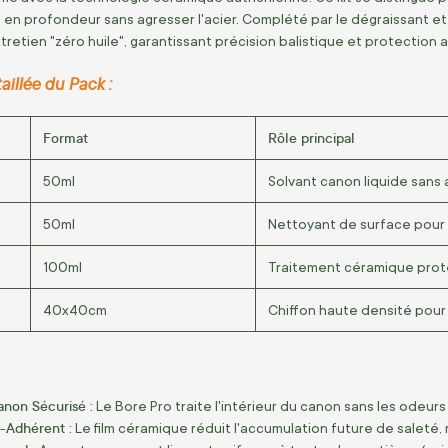
s en profondeur sans agresser l'acier. Complété par le dégraissant e
tretien "zéro huile", garantissant précision balistique et protection
illée du Pack :
Format
Rôle principal
50ml
Solvant canon liquide sans 
50ml
Nettoyant de surface pour 
100ml
Traitement céramique prot
40x40cm
Chiffon haute densité pour l'
non Sécurisé :
Le Bore Pro traite l'intérieur du canon sans les odeurs
-Adhérent :
Le film céramique réduit l'accumulation future de saleté