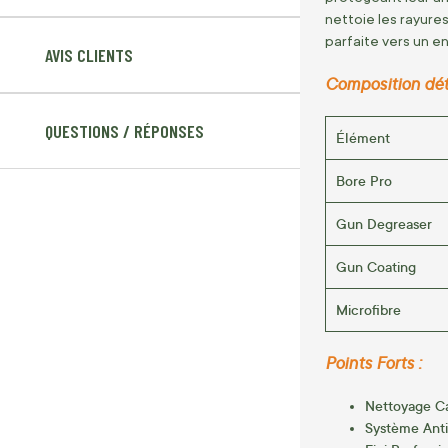
nettoie les rayure
parfaite vers un en
AVIS CLIENTS
Composition déta
QUESTIONS / RÉPONSES
Élément
Bore Pro
Gun Degreaser
Gun Coating
Microfibre
Points Forts :
Nettoyage Ca
Système Anti