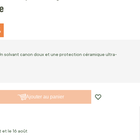
e
%
Un solvant canon doux et une protection céramique ultra-
Ajouter au panier
 et le 16 août