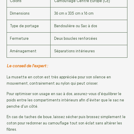
Coloris
Camouflage Centre Europe (CE)
Dimensions
36 cm x 33,5 cm x 16 cm
Type de portage
Bandoulière ou Sac à dos
Fermeture
Deux boucles renforcées
Aménagement
Séparations intérieures
Le conseil de l'expert :
La musette en coton est très appréciée pour son silence en
mouvement, contrairement au nylon qui peut crisser.
Pour optimiser son usage en sac à dos, assurez-vous d'équilibrer le
poids entre les compartiments intérieurs afin d'éviter que le sac ne
penche d'un côté.
En cas de taches de boue, laissez sécher puis brossez simplement le
coton pour redonner au camouflage tout son éclat sans altérer les
fibres.