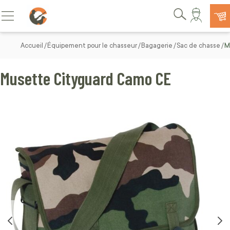
Allez au contenu
Basculer la navigation
Rechercher
Accueil
Équipement pour le chasseur
Bagagerie
Sac de chasse
M
Musette Cityguard Camo CE