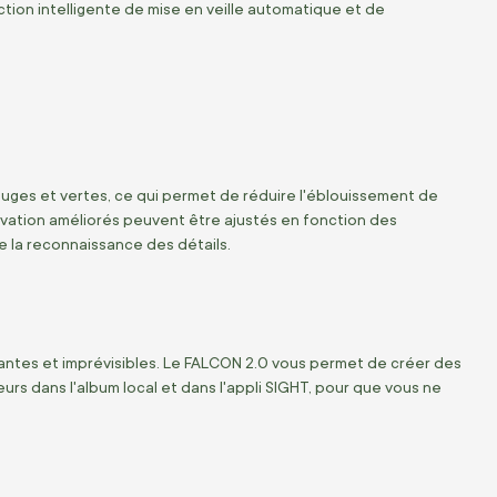
ion intelligente de mise en veille automatique et de
es et vertes, ce qui permet de réduire l'éblouissement de
ervation améliorés peuvent être ajustés en fonction des
de la reconnaissance des détails.
antes et imprévisibles. Le FALCON 2.0 vous permet de créer des
rs dans l'album local et dans l'appli SIGHT, pour que vous ne