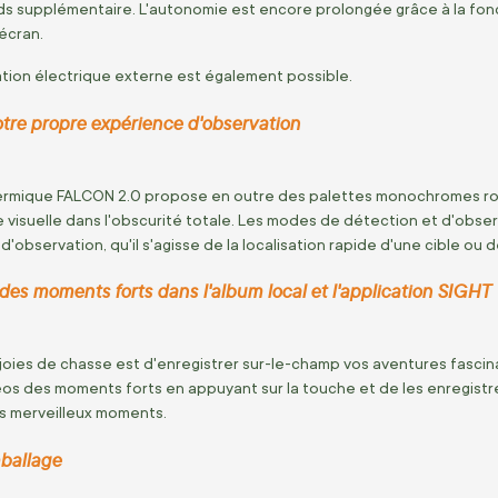
s supplémentaire. L'autonomie est encore prolongée grâce à la fonct
'écran.
tion électrique externe est également possible.
otre propre expérience d'observation
ermique FALCON 2.0 propose en outre des palettes monochromes roug
gue visuelle dans l'obscurité totale. Les modes de détection et d'obs
d'observation, qu'il s'agisse de la localisation rapide d'une cible ou 
es moments forts dans l'album local et l'application SIGHT
joies de chasse est d'enregistrer sur-le-champ vos aventures fascin
os des moments forts en appuyant sur la touche et de les enregistreu
s merveilleux moments.
ballage