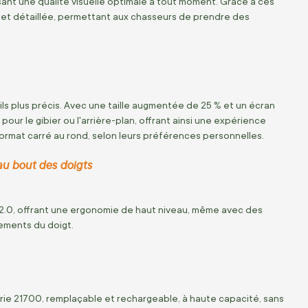
sant une qualité visuelle optimale à tout moment. Grâce à ces
 et détaillée, permettant aux chasseurs de prendre des
ls plus précis. Avec une taille augmentée de 25 % et un écran
our le gibier ou l'arrière-plan, offrant ainsi une expérience
format carré au rond, selon leurs préférences personnelles.
au bout des doigts
 2.0, offrant une ergonomie de haut niveau, même avec des
ements du doigt.
rie 21700, remplaçable et rechargeable, à haute capacité, sans