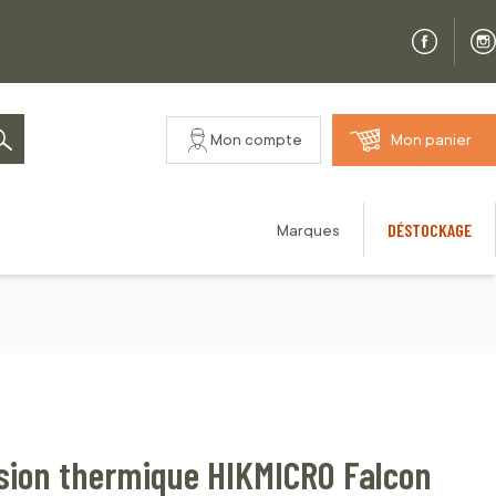
Mon compte
Mon panier
Rechercher
DÉSTOCKAGE
Marques
ision thermique HIKMICRO Falcon