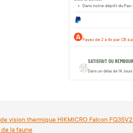
Dans notre dépôt du Pas-
Payez de 2 à 4x par CB à p
SATISFAIT OU REMBOU
Dans un délai de 14 Jours
de vision thermique HIKMICRO Falcon FQ35V2 :
 de la faune