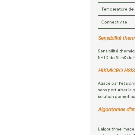
Température de
Connectivité
Sensibilité the
Sensibilité thermiq
NETD de 15 mK de F
HIKMICRO HSIS, 
Agacé par l'étalon
sans perturber la q
solution permet au
Algorithmes d'im
L'algorithme Image 