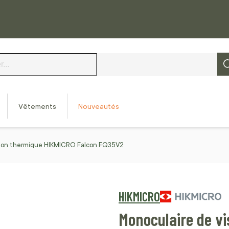
Vêtements
Nouveautés
sion thermique HIKMICRO Falcon FQ35V2
HIKMICRO
Monoculaire de v