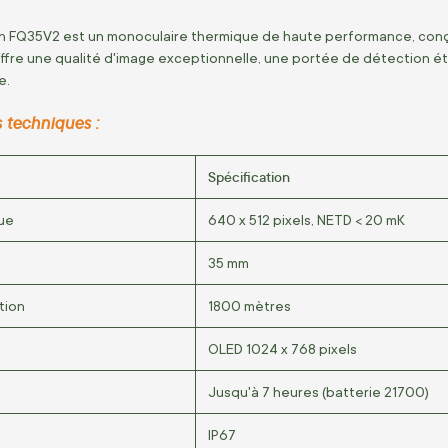
n FQ35V2 est un monoculaire thermique de haute performance, conçu 
 offre une qualité d'image exceptionnelle, une portée de détection 
e.
 techniques :
Spécification
ue
640 x 512 pixels, NETD < 20 mK
35 mm
tion
1800 mètres
OLED 1024 x 768 pixels
Jusqu'à 7 heures (batterie 21700)
IP67