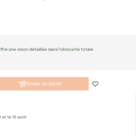
re une vision détaillée dans l'obscurité totale
Ajouter au panier
 et le 16 août