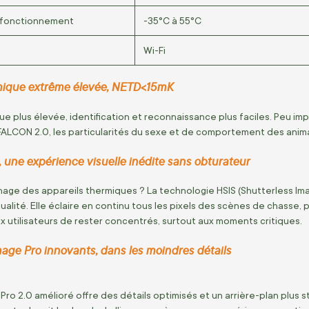
 fonctionnement
-35°C à 55°C
Wi-Fi
rmique extrême élevée, NETD<15mK
ue plus élevée, identification et reconnaissance plus faciles. Peu impor
ALCON 2.0, les particularités du sexe et de comportement des animaux
une expérience visuelle inédite sans obturateur
nage des appareils thermiques ? La technologie HSIS (Shutterless I
ualité. Elle éclaire en continu tous les pixels des scènes de chasse,
x utilisateurs de rester concentrés, surtout aux moments critiques.
age Pro innovants, dans les moindres détails
Pro 2.0 amélioré offre des détails optimisés et un arrière-plan plus st