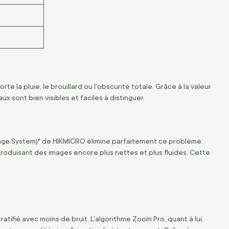
te la pluie, le brouillard ou l'obscurité totale. Grâce à la valeur
 sont bien visibles et faciles à distinguer.
mage System)* de HIKMICRO élimine parfaitement ce problème
 produisant des images encore plus nettes et plus fluides. Cette
ratifié avec moins de bruit. L'algorithme Zoom Pro, quant à lui,