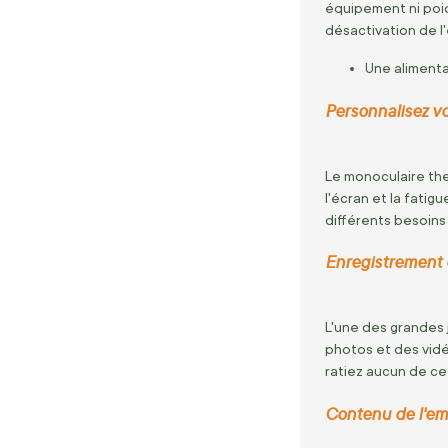
équipement ni poid
désactivation de l
Une alimenta
Personnalisez v
Le monoculaire th
l'écran et la fati
différents besoins 
Enregistrement d
L'une des grandes 
photos et des vidé
ratiez aucun de ce
Contenu de l'em