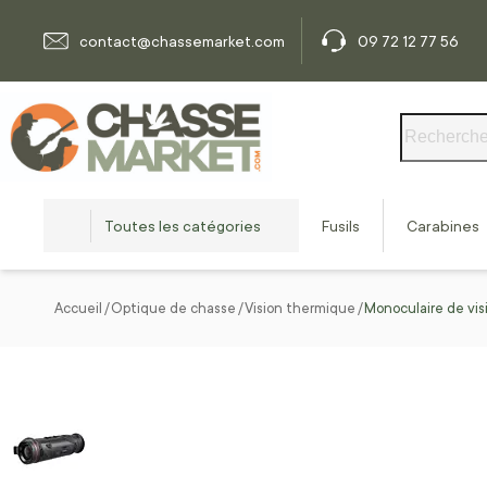
Allez au contenu
contact@chassemarket.com
09 72 12 77 56
Rechercher
Toutes les catégories
Fusils
Carabines
Accueil
Optique de chasse
Vision thermique
Monoculaire de vi