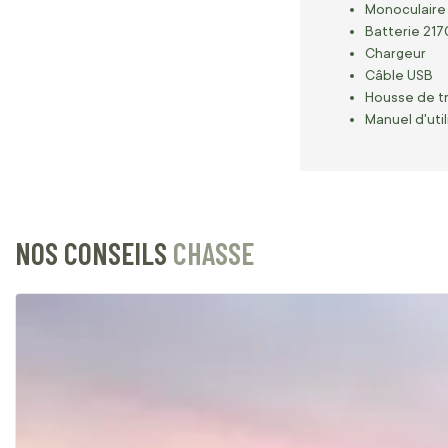
Monoculaire
Batterie 21
Chargeur
Câble USB
Housse de t
Manuel d'util
NOS CONSEILS
CHASSE