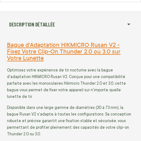
DESCRIPTION DÉTAILLÉE
Bague d'Adaptation HIKMICRO Rusan V2 -
Fixez Votre Clip-On Thunder 2.0 ou 3.0 sur
Votre Lunette
Optimisez votre expérience de tir nocturne avec la bague
d'adaptation HIKMICRO Rusan V2. Conçue pour une compatibilité
parfaite avec les monoculaires Hikmicro Thunder 2.0 et 3.0, cette
bague vous permet de fixer votre appareil sur n'importe quelle
lunette de tir.
Disponible dans une large gamme de diamètres (30 à 73 mm), la
bague Rusan V2 s'adapte à toutes les configurations. Sa conception
robuste et précise garantit une fixation stable et sécurisée, vous
permettant de profiter pleinement des capacités de votre clip-on
Thunder 2.0 ou 3.0.