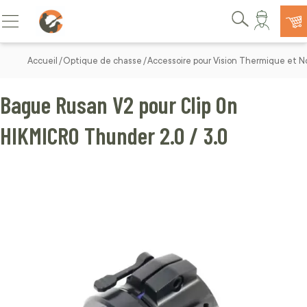
Allez au contenu
Basculer la navigation
Rechercher
Accueil
Optique de chasse
Accessoire pour Vision Thermique et 
Bague Rusan V2 pour Clip On
HIKMICRO Thunder 2.0 / 3.0