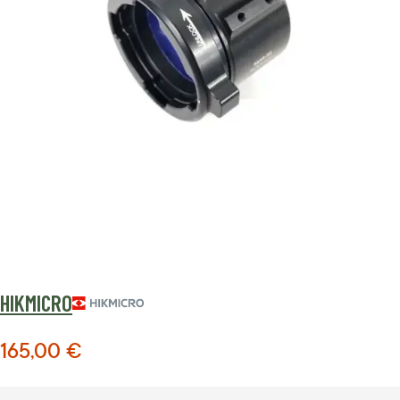
HIKMICRO
165,00 €