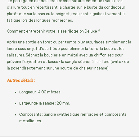
Le portage en bandoulière absorbe naturellement les variations
d'allure tout en répartissant la charge sur le buste du conducteur
plutôt que sur le bras ou le poignet, réduisant significativement la
fatigue lors des longues recherches.
Comment entretenir votre laisse Niggeloh Deluxe ?
Après une sortie en forêt ou par temps pluvieux, rincez simplement la
laisse sous un jet d'eau tiède pour éliminer la terre, la boue et les
salissures. Séchez la bouclerie en métal avec un chiffon sec pour
prévenir l'oxydation et laissez la sangle sécher à l'air libre (évitez de
la poser directement sur une source de chaleur intense).
Autres détails :
Longueur
: 4,00 mètres.
Largeur de la sangle
: 20 mm.
Composants
: Sangle synthétique renforcée et composants
métalliques.