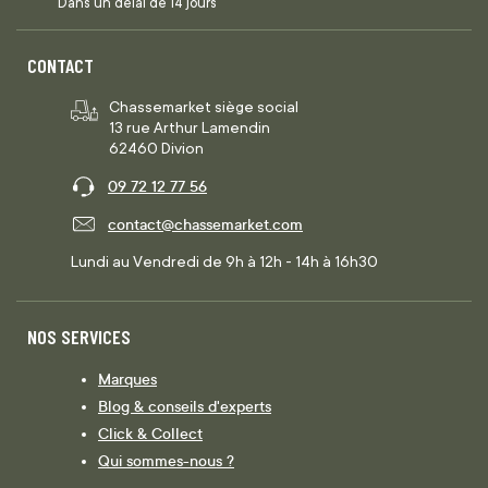
Dans un délai de 14 jours
CONTACT
Chassemarket siège social
13 rue Arthur Lamendin
62460 Divion
09 72 12 77 56
contact@chassemarket.com
Lundi au Vendredi de 9h à 12h - 14h à 16h30
NOS SERVICES
Marques
Blog & conseils d'experts
Click & Collect
Qui sommes-nous ?