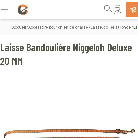
Allez au contenu
Basculer la navigation
Rechercher
Accueil
Accessoire pour chien de chasse
Laisse, collier et longe
La
Laisse Bandoulière Niggeloh Deluxe
20 MM