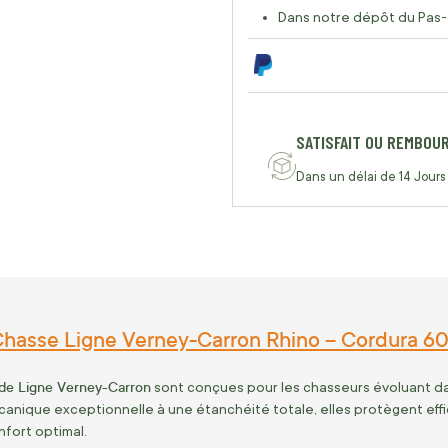
Dans notre dépôt du Pas-
SATISFAIT OU REMBOU
Dans un délai de 14 Jours
hasse Ligne Verney-Carron Rhino – Cordura 60
de Ligne Verney-Carron
sont conçues pour les chasseurs évoluant dans
anique exceptionnelle à une étanchéité totale, elles protègent eff
nfort optimal.