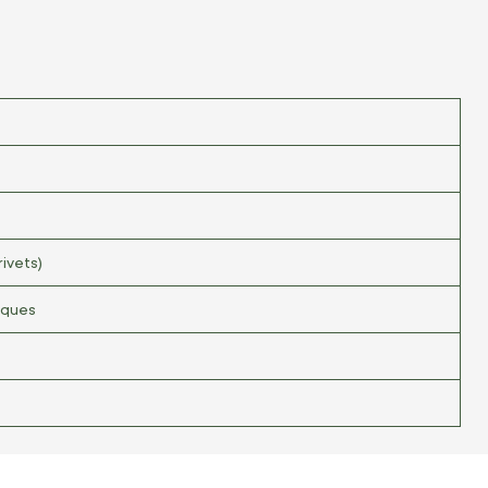
ivets)
iques