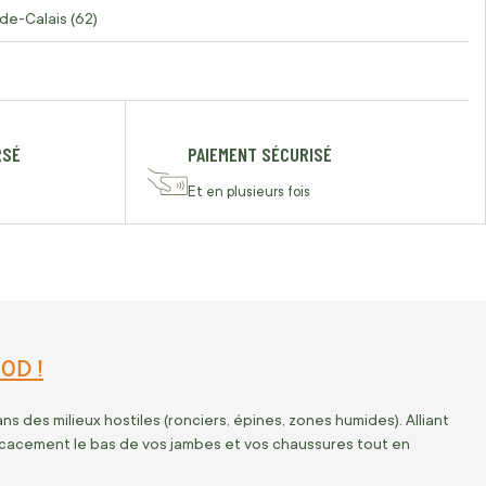
de-Calais (62)
RSÉ
PAIEMENT SÉCURISÉ
Et en plusieurs fois
0D !
 des milieux hostiles (ronciers, épines, zones humides). Alliant
icacement le bas de vos jambes et vos chaussures tout en