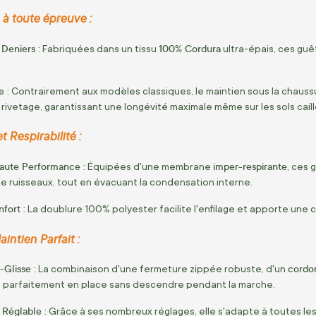
à toute épreuve :
Deniers :
100% Cordura
Fabriquées dans un tissu
ultra-épais, ces guê
 :
Contrairement aux modèles classiques, le maintien sous la chauss
rivetage, garantissant une longévité maximale même sur les sols cail
 Respirabilité :
ute Performance :
imper-respirante
Équipées d'une membrane
, ces 
e ruisseaux, tout en évacuant la condensation interne.
fort :
La doublure 100% polyester facilite l'enfilage et apporte une
intien Parfait :
Glisse :
cordo
La combinaison d'une fermeture zippée robuste, d'un
e parfaitement en place sans descendre pendant la marche.
 Réglable :
Grâce à ses nombreux réglages, elle s'adapte à toutes le