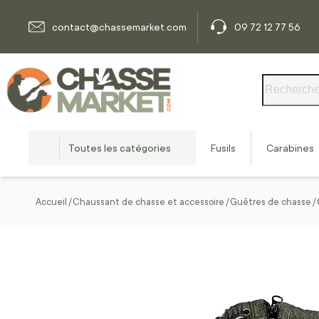
Allez au contenu
contact@chassemarket.com
09 72 12 77 56
Rechercher
Toutes les catégories
Fusils
Carabines
Accueil
Chaussant de chasse et accessoire
Guêtres de chasse