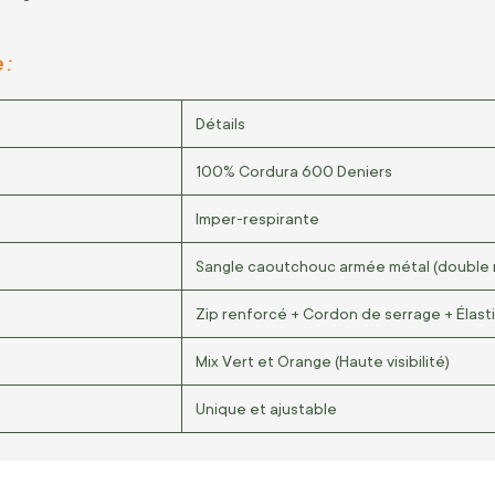
 :
Détails
l
100% Cordura 600 Deniers
Imper-respirante
Sangle caoutchouc armée métal (double r
Zip renforcé + Cordon de serrage + Élast
Mix Vert et Orange (Haute visibilité)
Unique et ajustable