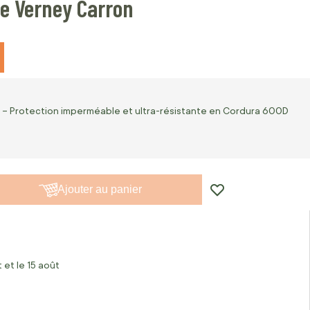
ne Verney Carron
– Protection imperméable et ultra-résistante en Cordura 600D
Ajouter au panier
 et le 15 août