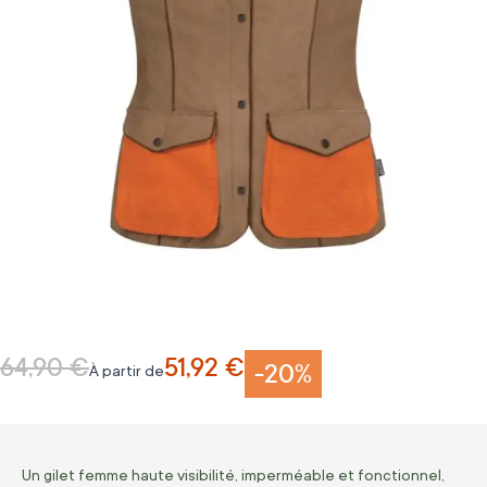
64,90 €
51,92 €
Prix normal
-20%
À partir de
Un gilet femme haute visibilité, imperméable et fonctionnel,