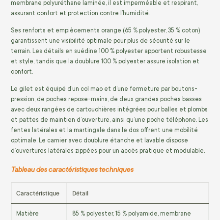
membrane polyuréthane laminée, il est imperméable et respirant,
assurant confort et protection contre l’humidité.
Ses renforts et empiècements orange (65 % polyester, 35 % coton)
garantissent une visibilité optimale pour plus de sécurité sur le
terrain. Les détails en suédine 100 % polyester apportent robustesse
et style, tandis que la doublure 100 % polyester assure isolation et
confort.
Le gilet est équipé d’un col mao et d’une fermeture par boutons-
pression, de poches repose-mains, de deux grandes poches basses
avec deux rangées de cartouchières intégrées pour balles et plombs
et pattes de maintien d’ouverture, ainsi qu’une poche téléphone. Les
fentes latérales et la martingale dans le dos offrent une mobilité
optimale. Le carnier avec doublure étanche et lavable dispose
d’ouvertures latérales zippées pour un accès pratique et modulable.
Tableau des caractéristiques techniques
Caractéristique
Détail
Matière
85 % polyester, 15 % polyamide, membrane