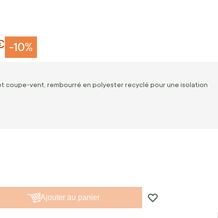
€
-10%
 et coupe-vent, rembourré en polyester recyclé pour une isolation
Ajouter au panier