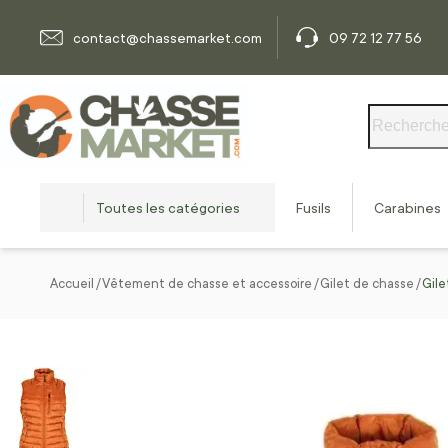
Allez au contenu
contact@chassemarket.com
09 72 12 77 56
Rechercher
Toutes les catégories
Fusils
Carabines
Accueil
Vêtement de chasse et accessoire
Gilet de chasse
Gil