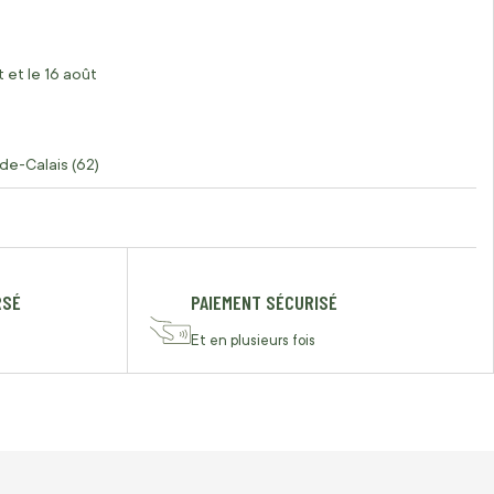
 et le 16 août
de-Calais (62)
RSÉ
PAIEMENT SÉCURISÉ
Et en plusieurs fois