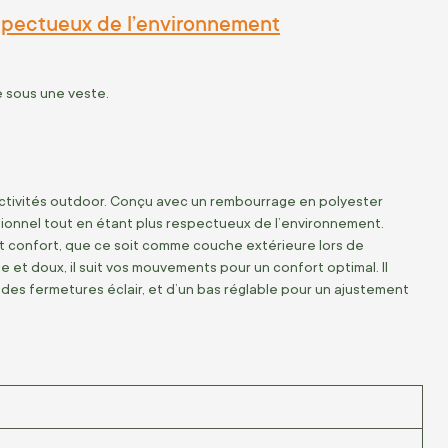
espectueux de l’environnement
e sous une veste.
s activités outdoor. Conçu avec un rembourrage en polyester
ditionnel tout en étant plus respectueux de l’environnement.
 confort, que ce soit comme couche extérieure lors de
et doux, il suit vos mouvements pour un confort optimal. Il
des fermetures éclair, et d’un bas réglable pour un ajustement