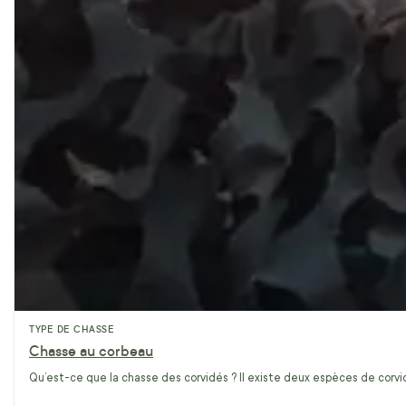
TYPE DE CHASSE
Chasse au corbeau
Qu’est-ce que la chasse des corvidés ? Il existe deux espèces de corvidé