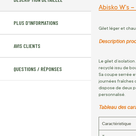
Abisko W’s –
PLUS D'INFORMATIONS
Gilet léger et cha
Description prod
AVIS CLIENTS
Le gilet d’isolati
recyclé issu de bo
QUESTIONS / RÉPONSES
Sa coupe serrée e
journées fraîches 
dispose de deux po
personnalisé.
Tableau des car
Caractéristique