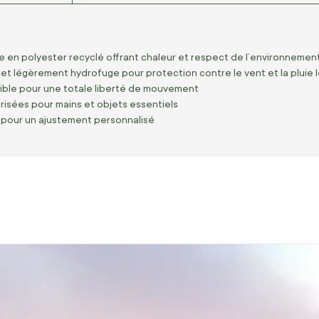
en polyester recyclé offrant chaleur et respect de l’environnemen
t légèrement hydrofuge pour protection contre le vent et la pluie 
xible pour une totale liberté de mouvement
isées pour mains et objets essentiels
 pour un ajustement personnalisé