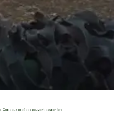
ire. Ces deux espèces peuvent causer, lors