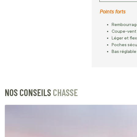
Points forts
Rembourrage 
Coupe-vent e
Léger et fle
Poches sécur
Bas réglable
NOS CONSEILS
CHASSE