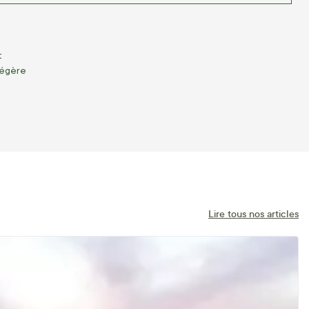
t
légère
Lire tous nos articles