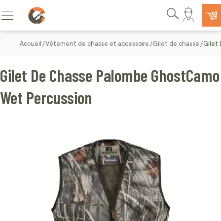
Allez au contenu
Basculer la navigation
Rechercher
Accueil
Vêtement de chasse et accessoire
Gilet de chasse
Gilet
Gilet De Chasse Palombe GhostCamo
Wet Percussion