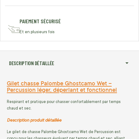
PAIEMENT SÉCURISÉ
Et en plusieurs fois
DESCRIPTION DÉTAILLÉE
Gilet chasse Palombe Ghostcamo Wet –
Percussion léger, déperlant et fonctionnel
Respirant et pratique pour chasser confortablement par temps
chaud et sec.
Description produit détaillée
Le gilet de chasse Palombe Ghostcamo Wet de Percussion est
conçu pour les chasseurs évoluant par temps chaud et sec, alliant