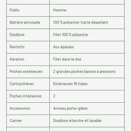
Public
Homme
Matière principale
100 % polyester traité déperlant
Doublure
Filet 100 % polyester
Renforts
Aux épaules
Aération
Filet dans le dos
Poches extérieures
2 grandes poches basses à pressions
Cartouchières
Extérieures 18 tubes
Poches intérieures
2
Accessoires
Anneau porte-gibier
Carnier
Doublure étanche et lavable