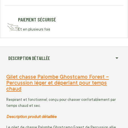
PAIEMENT SÉCURISÉ
Et en plusieurs fois
DESCRIPTION DÉTAILLÉE
Gilet chasse Palombe Ghostcamo Forest –
Percussion léger et déperlant pour temps
chaud
Respirant et fonctionnel, conçu pour chasser confortablement par
temps chaud et sec.
Description produit détaillée
Le gilet de chasse Palombe Ghostcamo Forest de Percussion allie