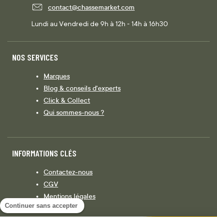
contact@chassemarket.com
Lundi au Vendredi de 9h à 12h - 14h à 16h30
NOS SERVICES
Marques
Blog & conseils d'experts
Click & Collect
Qui sommes-nous ?
INFORMATIONS CLÉS
Contactez-nous
CGV
Mentions légales
Continuer sans accepter
Législation