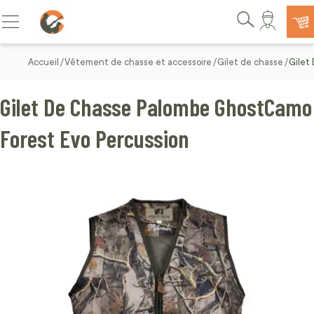
Allez au contenu
Basculer la navigation
Rechercher
Accueil
Vêtement de chasse et accessoire
Gilet de chasse
Gilet
Gilet De Chasse Palombe GhostCamo
Forest Evo Percussion