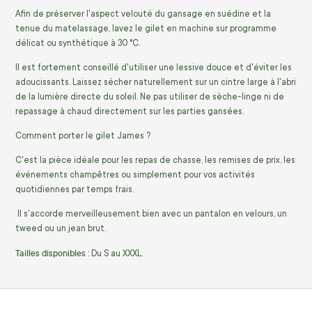
Afin de préserver l'aspect velouté du gansage en suédine et la
tenue du matelassage, lavez le gilet en machine sur programme
délicat ou synthétique à 30 °C.
Il est fortement conseillé d'utiliser une lessive douce et d'éviter les
adoucissants. Laissez sécher naturellement sur un cintre large à l'abri
de la lumière directe du soleil. Ne pas utiliser de sèche-linge ni de
repassage à chaud directement sur les parties gansées.
Comment porter le gilet James ?
C'est la pièce idéale pour les repas de chasse, les remises de prix, les
événements champêtres ou simplement pour vos activités
quotidiennes par temps frais.
Il s'accorde merveilleusement bien avec un pantalon en velours, un
tweed ou un jean brut.
Tailles disponibles
: Du S au XXXL.