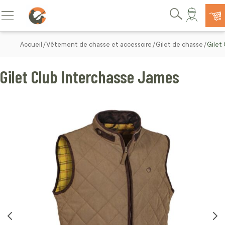
Allez au contenu
Basculer la navigation
Rechercher
Accueil
Vêtement de chasse et accessoire
Gilet de chasse
Gilet
Gilet Club Interchasse James