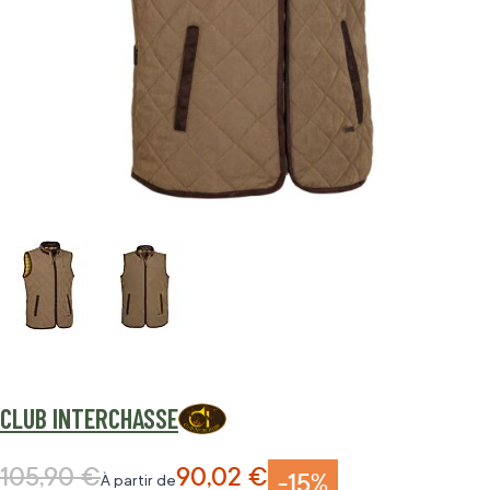
CLUB INTERCHASSE
105,90 €
90,02 €
Prix normal
-15%
À partir de