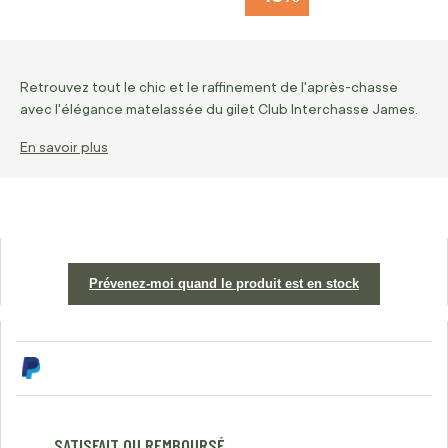
Retrouvez tout le chic et le raffinement de l'après-chasse
avec l'élégance matelassée du gilet Club Interchasse James.
En savoir plus
Prévenez-moi quand le produit est en stock
SATISFAIT OU REMBOURSÉ