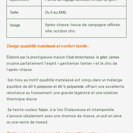
Taille
S au XXXL
Du
Usage
Après-chasse, tenue de campagne raffinée,
ville, outdoor chic
Design quadrillé matelassé et confort textile :
Club Interchasse
gilet James
Élaboré par la prestigieuse maison
, le
incarne parfaitement l'esprit « gentleman farmer » et le chic de
l'après-chasse.
Son tissu au motif quadrillé matelassé est conçu dans un mélange
60 % polyester et 40 % polyamide
équilibré de
, offrant une excellente
résistance au froissement, une grande légèreté et une isolation
thermique douce.
Tabac
Sa teinte couleur
, à la fois Chaleureuse et intemporelle,
s'associe idéalement avec une chemise de chasse, un pull en laine
ou une veste de tweed.