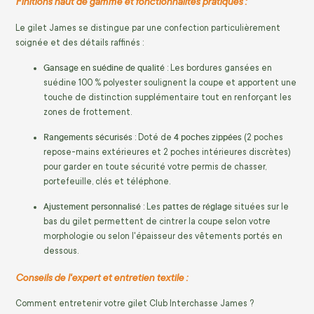
Finitions haut de gamme et fonctionnalités pratiques :
Le gilet James se distingue par une confection particulièrement
soignée et des détails raffinés :
Gansage en suédine de qualité
: Les bordures gansées en
suédine 100 % polyester soulignent la coupe et apportent une
touche de distinction supplémentaire tout en renforçant les
zones de frottement.
Rangements sécurisés
4 poches zippées
: Doté de
(2 poches
repose-mains extérieures et 2 poches intérieures discrètes)
pour garder en toute sécurité votre permis de chasser,
portefeuille, clés et téléphone.
Ajustement personnalisé
pattes de réglage
: Les
situées sur le
bas du gilet permettent de cintrer la coupe selon votre
morphologie ou selon l'épaisseur des vêtements portés en
dessous.
Conseils de l'expert et entretien textile :
Comment entretenir votre gilet Club Interchasse James ?