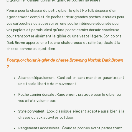
Ergonomie : Carnier dorsal et grandes poches latérales
Pensé pour la chasse du petit gibier, le gilet Norfolk dispose d'un
deux grandes poches latérales
agencement complet de poches :
pour
poche intérieure sécurisée
vos cartouches ou accessoires, une
pour
poche carnier dorsale
vos papiers et permis, ainsi qu'une
spacieuse
pour transporter aisément le gibier ou une veste légère. Son coloris
Dark Brown
apporte une touche chaleureuse et raffinée, idéale à la
chasse comme au quotidien.
Pourquoi choisir le gilet de chasse Browning Norfolk Dark Brown
?
Aisance d'épaulement
: Confection sans manches garantissant
une totale liberté de mouvement.
Poche carnier dorsale
: Rangement pratique pour le gibier ou
vos effets volumineux.
Style polyvalent
: Look classique élégant adapté aussi bien à la
chasse qu'aux activités outdoor.
Rangements accessibles
: Grandes poches avant permettant