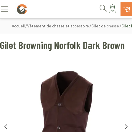
Allez au contenu
Basculer la navigation
Rechercher
Accueil
Vêtement de chasse et accessoire
Gilet de chasse
Gilet
Gilet Browning Norfolk Dark Brown