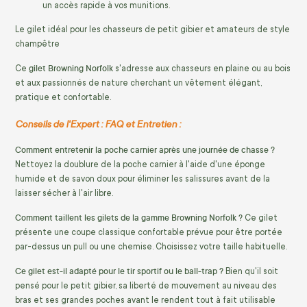
un accès rapide à vos munitions.
Le gilet idéal pour les chasseurs de petit gibier et amateurs de style
champêtre
gilet Browning Norfolk
Ce
s'adresse aux chasseurs en plaine ou au bois
et aux passionnés de nature cherchant un vêtement élégant,
pratique et confortable.
Conseils de l'Expert : FAQ et Entretien :
Comment entretenir la poche carnier après une journée de chasse ?
Nettoyez la doublure de la poche carnier à l'aide d'une éponge
humide et de savon doux pour éliminer les salissures avant de la
laisser sécher à l'air libre.
Comment taillent les gilets de la gamme Browning Norfolk ?
Ce gilet
présente une coupe classique confortable prévue pour être portée
par-dessus un pull ou une chemise. Choisissez votre taille habituelle.
Ce gilet est-il adapté pour le tir sportif ou le ball-trap ?
Bien qu'il soit
pensé pour le petit gibier, sa liberté de mouvement au niveau des
bras et ses grandes poches avant le rendent tout à fait utilisable