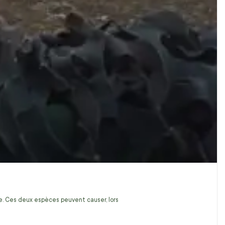
ire. Ces deux espèces peuvent causer, lors