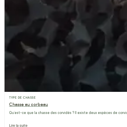
TYPE DE CHASSE
Chasse au corbeau
Qu’est-ce que la chasse des corvidés ? Il existe deux espèces de corvidé
Lire la suite