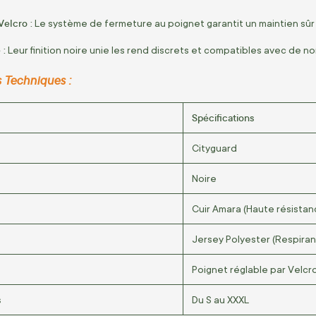
Velcro :
Le système de fermeture au poignet garantit un maintien sûr 
 :
Leur finition noire unie les rend discrets et compatibles avec de n
s Techniques :
Spécifications
Cityguard
Noire
Cuir Amara (Haute résistan
Jersey Polyester (Respiran
Poignet réglable par Velcr
s
Du S au XXXL