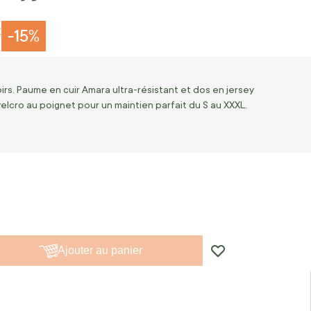
€
-15%
irs. Paume en cuir Amara ultra-résistant et dos en jersey
elcro au poignet pour un maintien parfait du S au XXXL.
Ajouter au panier