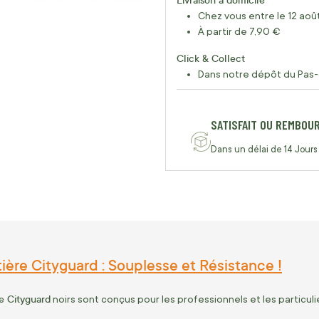
Chez vous entre le 12 août
À partir de 7,90 €
Click & Collect
Dans notre dépôt du Pas-
SATISFAIT OU REMBOU
Dans un délai de 14 Jours
ière Cityguard : Souplesse et Résistance !
e Cityguard
noirs sont conçus pour les professionnels et les particul