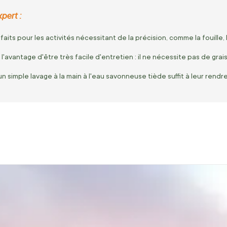
pert :
aits pour les activités nécessitant de la précision, comme la fouille, l
 l'avantage d'être très facile d'entretien : il ne nécessite pas de gra
un simple lavage à la main à l'eau savonneuse tiède suffit à leur rendre