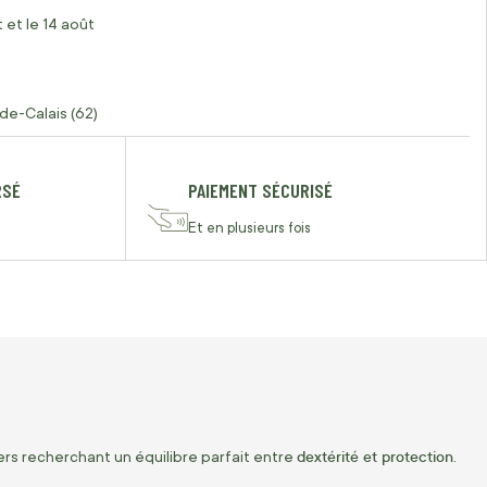
 et le 14 août
de-Calais (62)
RSÉ
PAIEMENT SÉCURISÉ
Et en plusieurs fois
dextérité et protection
iers recherchant un équilibre parfait entre
.