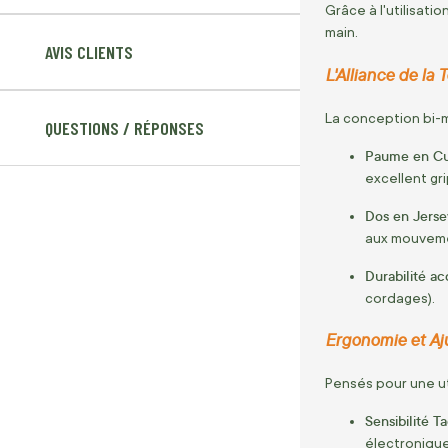
Grâce à l'utilisat
main.
AVIS CLIENTS
L'Alliance de la 
La conception bi-m
QUESTIONS / RÉPONSES
Paume en Cui
excellent gri
Dos en Jerse
aux mouvemen
Durabilité ac
cordages).
Ergonomie et Aj
Pensés pour une uti
Sensibilité Ta
électronique