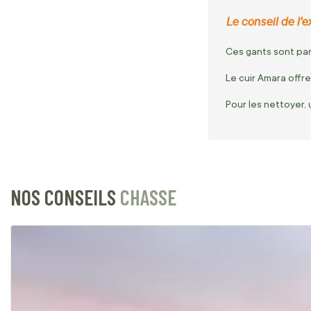
Le conseil de l'ex
Ces gants sont parf
Le cuir Amara offre
Pour les nettoyer, 
NOS CONSEILS
CHASSE