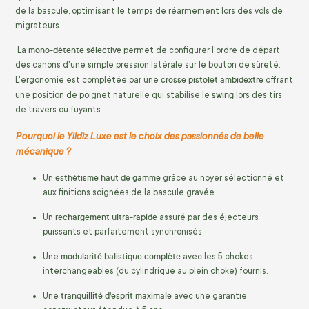
de la bascule, optimisant le temps de réarmement lors des vols de
migrateurs.
mono-détente sélective
La
permet de configurer l'ordre de départ
des canons d'une simple pression latérale sur le bouton de sûreté.
crosse pistolet ambidextre
L'ergonomie est complétée par une
offrant
swing
une position de poignet naturelle qui stabilise le
lors des tirs
de travers ou fuyants.
Pourquoi le Yildiz Luxe est le choix des passionnés de belle
mécanique ?
esthétisme haut de gamme
Un
grâce au noyer sélectionné et
aux finitions soignées de la bascule gravée.
rechargement ultra-rapide
Un
assuré par des éjecteurs
puissants et parfaitement synchronisés.
modularité balistique complète
Une
avec les 5 chokes
interchangeables (du cylindrique au plein choke) fournis.
tranquillité d'esprit maximale
Une
avec une garantie