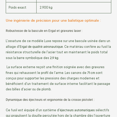
Poids exact
2,900 kg
Une ingénierie de précision pour une balistique optimale :
Robustesse de la bascule en Ergal et gravures laser :
L'ossature de ce modèle Luxe repose sur une bascule usinée dans un
Ergal de qualité aéronautique
alliage d'
. Ce matériau confère au fusil la
résistance structurelle de l'acier tout en maintenant le poids total
2,9 kg
sous la barre symbolique des
.
La surface externe reçoit une finition soignée avec des gravures
71 cm
fines qui rehaussent le profil de l'arme. Les canons de
sont
conçus pour supporter les pressions des charges modernes et
bénéficient d'un traitement de surface interne facilitant le passage
des billes d'acier ou de plomb.
Dynamique des éjecteurs et ergonomie de la crosse pistolet :
éjecteurs automatiques
Ce fusil est équipé d'un système d'
sélectifs
qui propulsent la douille percutée hors de la chambre dès l'ouverture