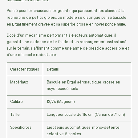
mécaniques modernes.
Pensé pour les chasseurs exigeants qui parcourent les plaines à la
bascule
recherche de petits gibiers, ce modèle se distingue par sa
en Ergal finement gravée
noyer poncé huilé
et sa superbe crosse en
.
éjecteurs automatiques
Doté d'un mécanisme performant à
, il
garantit une cadence de tir fluide et un rechargement instantané
sur le terrain, s'affirmant comme une arme de prestige accessible et
d'une efficacité redoutable.
Caractéristiques
Détails
Matériaux
Bascule en Ergal aéronautique, crosse en
noyer poncé huilé
Calibre
12/76 (Magnum)
Taille
Longueur totale de 116 cm (Canon de 71 cm)
Spécificités
Éjecteurs automatiques, mono-détente
sélective, 5 chokes