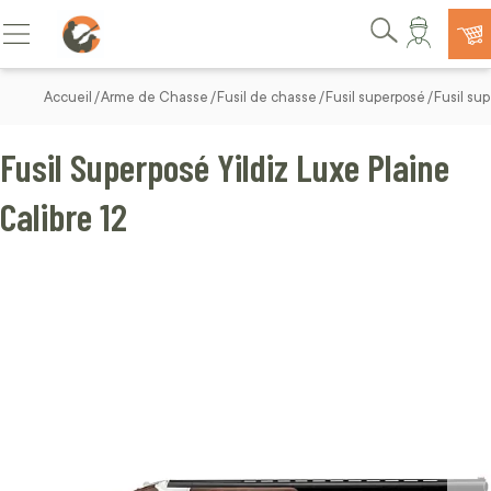
Allez au contenu
Basculer la navigation
Rechercher
Accueil
Arme de Chasse
Fusil de chasse
Fusil superposé
Fusil sup
Fusil Superposé Yildiz Luxe Plaine
Calibre 12