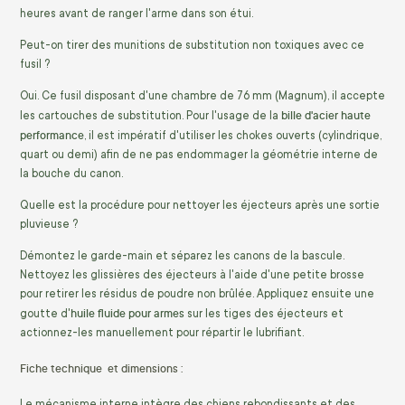
heures avant de ranger l'arme dans son étui.
Peut-on tirer des munitions de substitution non toxiques avec ce
fusil ?
Oui. Ce fusil disposant d'une chambre de 76 mm (Magnum), il accepte
bille d'acier haute
les cartouches de substitution. Pour l'usage de la
performance
, il est impératif d'utiliser les chokes ouverts (cylindrique,
quart ou demi) afin de ne pas endommager la géométrie interne de
la bouche du canon.
Quelle est la procédure pour nettoyer les éjecteurs après une sortie
pluvieuse ?
Démontez le garde-main et séparez les canons de la bascule.
Nettoyez les glissières des éjecteurs à l'aide d'une petite brosse
pour retirer les résidus de poudre non brûlée. Appliquez ensuite une
huile fluide pour armes
goutte d'
sur les tiges des éjecteurs et
actionnez-les manuellement pour répartir le lubrifiant.
Fiche technique et dimensions :
Le mécanisme interne intègre des chiens rebondissants et des