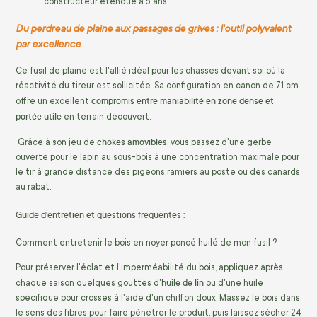
constructeur étendue à 5 ans.
Du perdreau de plaine aux passages de grives : l'outil polyvalent
par excellence
Ce fusil de plaine est l'allié idéal pour les chasses devant soi où la
réactivité du tireur est sollicitée. Sa configuration en canon de 71 cm
compromis entre maniabilité en zone dense et
offre un excellent
portée utile
en terrain découvert.
chokes amovibles
Grâce à son jeu de
, vous passez d'une gerbe
ouverte pour le lapin au sous-bois à une concentration maximale pour
le tir à grande distance des pigeons ramiers au poste ou des canards
au rabat.
Guide d'entretien et questions fréquentes :
Comment entretenir le bois en noyer poncé huilé de mon fusil ?
Pour préserver l'éclat et l'imperméabilité du bois, appliquez après
huile de lin
chaque saison quelques gouttes d'
ou d'une huile
spécifique pour crosses à l'aide d'un chiffon doux. Massez le bois dans
le sens des fibres pour faire pénétrer le produit, puis laissez sécher 24