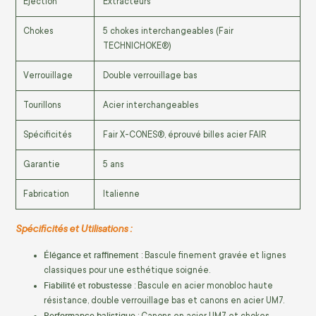
Éjection
Extracteurs
Chokes
5 chokes interchangeables (Fair
TECHNICHOKE®)
Verrouillage
Double verrouillage bas
Tourillons
Acier interchangeables
Spécificités
Fair X-CONES®, éprouvé billes acier FAIR
Garantie
5 ans
Fabrication
Italienne
Spécificités et Utilisations :
Élégance et raffinement
: Bascule finement gravée et lignes
classiques pour une esthétique soignée.
Fiabilité et robustesse
: Bascule en acier monobloc haute
résistance, double verrouillage bas et canons en acier UM7.
Performance balistique