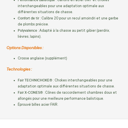
: Canons en acier UM7 et chokes
interchangeables pour une adaptation optimale aux
différentes situations de chasse.
Confort de tir
: Calibre 20 pour un recul amoindri et une gerbe
de plombs précise.
Polyvalence
: Adapté à la chasse au petit gibier (perdrix,
lièvres, lapins).
Options Disponibles :
Crosse anglaise (supplément)
Technologies :
Fair TECHNICHOKE®
: Chokes interchangeables pour une
adaptation optimale aux différentes situations de chasse.
Fair X-CONES®
: Cônes de raccordement chambres doux et
allongés pour une meilleure performance balistique.
Éprouvé billes acier FAIR.