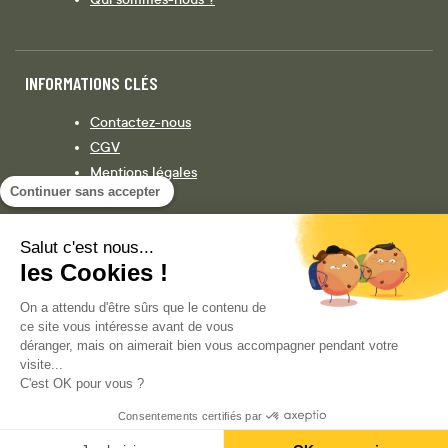
INFORMATIONS CLÉS
Contactez-nous
CGV
Mentions légales
Continuer sans accepter
Législation
Politique de confidentialité
Salut c'est nous...
les Cookies !
Facebook
Instagram
On a attendu d'être sûrs que le contenu de
ce site vous intéresse avant de vous
déranger, mais on aimerait bien vous accompagner pendant votre
visite...
COPYRIGHT © 2013-AUJOURD'HUI MAGENTO, INC. TOUS DROITS RÉSERVÉS.
C'est OK pour vous ?
Consentements certifiés par