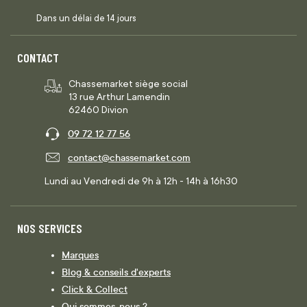
Dans un délai de 14 jours
CONTACT
Chassemarket siège social
13 rue Arthur Lamendin
62460 Divion
09 72 12 77 56
contact@chassemarket.com
Lundi au Vendredi de 9h à 12h - 14h à 16h30
NOS SERVICES
Marques
Blog & conseils d'experts
Click & Collect
Qui sommes-nous ?