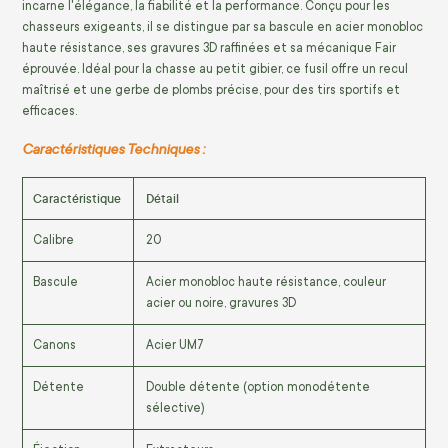
incarne l'élégance, la fiabilité et la performance. Conçu pour les
chasseurs exigeants, il se distingue par sa bascule en acier monobloc
haute résistance, ses gravures 3D raffinées et sa mécanique Fair
éprouvée. Idéal pour la chasse au petit gibier, ce fusil offre un recul
maîtrisé et une gerbe de plombs précise, pour des tirs sportifs et
efficaces.
Caractéristiques Techniques :
Caractéristique
Détail
Calibre
20
Bascule
Acier monobloc haute résistance, couleur
acier ou noire, gravures 3D
Canons
Acier UM7
Détente
Double détente (option monodétente
sélective)