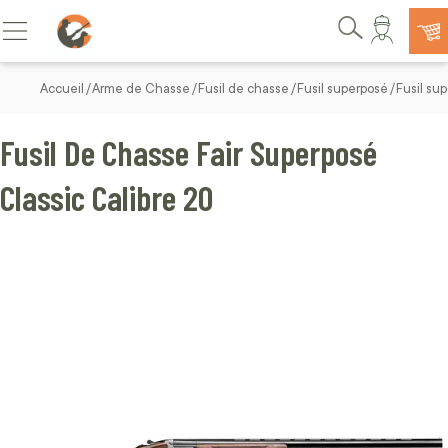
Allez au contenu
Basculer la navigation
Rechercher
Accueil
Arme de Chasse
Fusil de chasse
Fusil superposé
Fusil su
Fusil De Chasse Fair Superposé
Classic Calibre 20