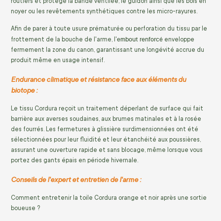
routiers et protège la bande ventilée, le guidon ainsi que les bois en
noyer ou les revêtements synthétiques contre les micro-rayures.
Afin de parer à toute usure prématurée ou perforation du tissu par le
embout renforcé
frottement de la bouche de l'arme, l'
enveloppe
fermement la zone du canon, garantissant une longévité accrue du
produit même en usage intensif.
Endurance climatique et résistance face aux éléments du
biotope :
Le tissu Cordura reçoit un traitement déperlant de surface qui fait
barrière aux averses soudaines, aux brumes matinales et à la rosée
des fourrés. Les fermetures à glissière surdimensionnées ont été
sélectionnées pour leur fluidité et leur étanchéité aux poussières,
assurant une ouverture rapide et sans blocage, même lorsque vous
portez des gants épais en période hivernale.
Conseils de l'expert et entretien de l'arme :
Comment entretenir la toile Cordura orange et noir après une sortie
boueuse ?