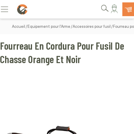
Allez au contenu
Basculer la navigation
Rechercher
Accueil
Equipement pour l'Arme
Accessoires pour fusil
Fourreau pou
Fourreau En Cordura Pour Fusil De
Chasse Orange Et Noir