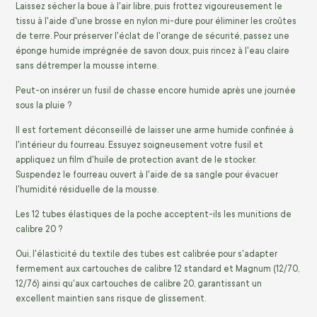
Laissez sécher la boue à l'air libre, puis frottez vigoureusement le
tissu à l'aide d'une brosse en nylon mi-dure pour éliminer les croûtes
de terre. Pour préserver l'éclat de l'orange de sécurité, passez une
éponge humide imprégnée de savon doux, puis rincez à l'eau claire
sans détremper la mousse interne.
Peut-on insérer un fusil de chasse encore humide après une journée
sous la pluie ?
Il est fortement déconseillé de laisser une arme humide confinée à
l'intérieur du fourreau. Essuyez soigneusement votre fusil et
appliquez un film d'huile de protection avant de le stocker.
Suspendez le fourreau ouvert à l'aide de sa sangle pour évacuer
l'humidité résiduelle de la mousse.
Les 12 tubes élastiques de la poche acceptent-ils les munitions de
calibre 20 ?
Oui, l'élasticité du textile des tubes est calibrée pour s'adapter
fermement aux cartouches de calibre 12 standard et Magnum (12/70,
12/76) ainsi qu'aux cartouches de calibre 20, garantissant un
excellent maintien sans risque de glissement.