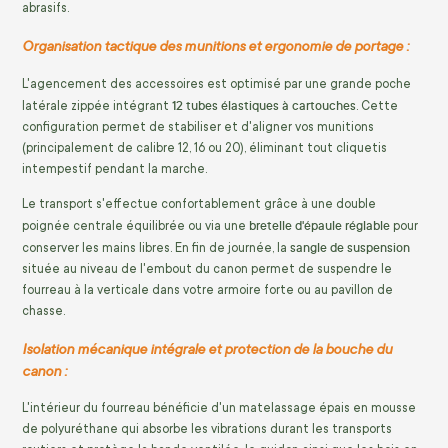
abrasifs.
Organisation tactique des munitions et ergonomie de portage :
L'agencement des accessoires est optimisé par une grande poche
12 tubes élastiques à cartouches
latérale zippée intégrant
. Cette
configuration permet de stabiliser et d'aligner vos munitions
(principalement de calibre 12, 16 ou 20), éliminant tout cliquetis
intempestif pendant la marche.
Le transport s'effectue confortablement grâce à une double
bretelle d'épaule réglable
poignée centrale équilibrée ou via une
pour
sangle de suspension
conserver les mains libres. En fin de journée, la
située au niveau de l'embout du canon permet de suspendre le
fourreau à la verticale dans votre armoire forte ou au pavillon de
chasse.
Isolation mécanique intégrale et protection de la bouche du
canon :
L'intérieur du fourreau bénéficie d'un matelassage épais en mousse
de polyuréthane qui absorbe les vibrations durant les transports