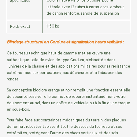
Spécificités
Coloris haute visibilité bicolore, poche
12 tubes à cartouches
latérale avec
, embout
de canon renforcé, sangle de suspension
Poids exact
1,150 kg
Blindage structurel en Cordura et signalisation haute visibilité :
Ce fourreau technique haut de gamme met en œuvre une
Cordura
authentique toile de nylon de type
, plébiscitée dans
l'univers de la chasse et des applications militaires pour sa résistance
extrême face aux perforations, aux déchirures et à l'abrasion des
ronces.
orange et noir
Sa conception bicolore
remplit une fonction essentielle
de sécurité passive : elle permet de repérer instantanément votre
équipement au sol, dans un coffre de véhicule ou à la fin d'une traque
en sous-bois.
Pour faire face aux contraintes mécaniques du terrain, des plaques
de renfort robustes tapissent tout le dessous du fourreau et ses
extrémités, protégeant l'arme des chocs verticaux et des sols