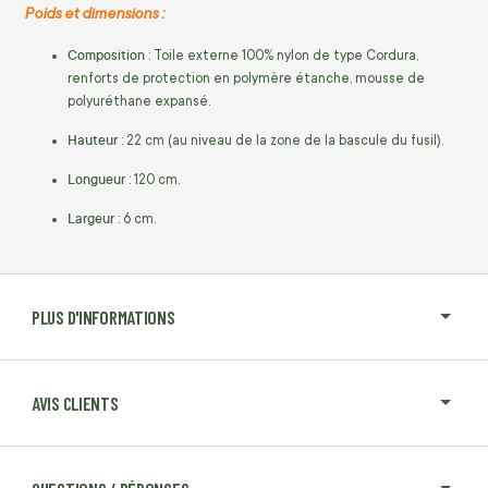
Poids et dimensions :
Composition
: Toile externe 100% nylon de type Cordura,
renforts de protection en polymère étanche, mousse de
polyuréthane expansé.
Hauteur
: 22 cm (au niveau de la zone de la bascule du fusil).
Longueur
: 120 cm.
Largeur
: 6 cm.
PLUS D'INFORMATIONS
AVIS CLIENTS