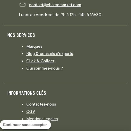
contact@chassemarket.com
Lundi au Vendredi de 9h à 12h - 14h à 16h30
NOS SERVICES
Marques
Blog & conseils d'experts
Click & Collect
Qui sommes-nous ?
INFORMATIONS CLÉS
Contactez-nous
CGV
Mentions légales
Continuer sans accepter
Législation