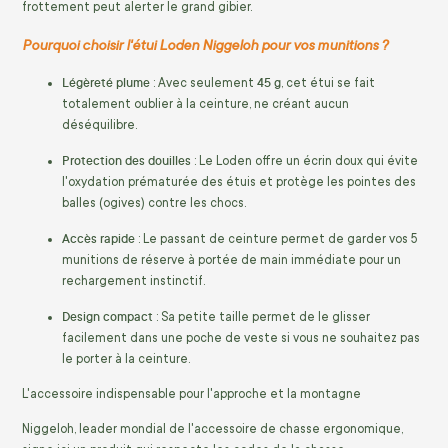
frottement peut alerter le grand gibier.
Pourquoi choisir l'étui Loden Niggeloh pour vos munitions ?
Légèreté plume
45 g
: Avec seulement
, cet étui se fait
totalement oublier à la ceinture, ne créant aucun
déséquilibre.
Protection des douilles
: Le Loden offre un écrin doux qui évite
l'oxydation prématurée des étuis et protège les pointes des
balles (ogives) contre les chocs.
Accès rapide
: Le passant de ceinture permet de garder vos 5
munitions de réserve à portée de main immédiate pour un
rechargement instinctif.
Design compact
: Sa petite taille permet de le glisser
facilement dans une poche de veste si vous ne souhaitez pas
le porter à la ceinture.
L'accessoire indispensable pour l'approche et la montagne
Niggeloh, leader mondial de l'accessoire de chasse ergonomique,