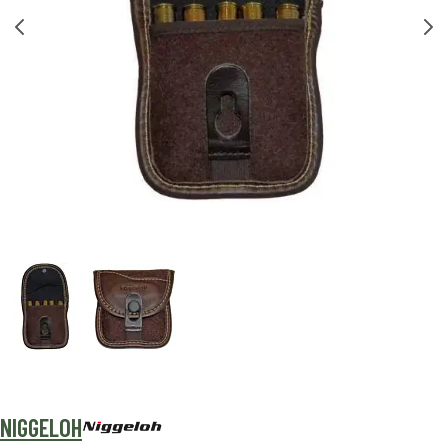
NIGGELOH