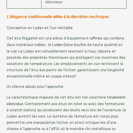
silencieux
L'élégance traditionnelle alliée à la discrétion technique :
Conception en Loden et Cuir véritable
Cet étui Niggeloh est une pièce d'équipement raffinée qui combine
Loden
deux matériaux nobles : le
(laine bouillie de haute qualité) et
cuir
le
. Le Loden est naturellement résistant à l'eau, robuste et
possède des propriétés thermiques qui protègent vos munitions des
variations de température. Les empiècements en cuir renforcent la
structure de l'étui aux points de friction, garantissant une longévité
exceptionnelle même en usage intensif.
Un silence absolu pour l'approche
totalement
La caractéristique majeure de cet étui est son caractère
silencieux
. Contrairement aux étuis en nylon ou avec des fermetures
à scratch (velcro) qui produisent des bruits secs lors de l'ouverture, le
Loden amortit les sons. Le système de fermeture est conçu pour
permettre une manipulation furtive, un atout critique lors d'une
chasse à l'approche ou à l'affût où le moindre clic métallique ou