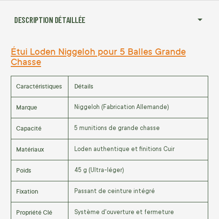
DESCRIPTION DÉTAILLÉE
Étui Loden Niggeloh pour 5 Balles Grande
Chasse
Caractéristiques
Détails
Marque
Niggeloh (Fabrication Allemande)
Capacité
5 munitions de grande chasse
Matériaux
Loden authentique et finitions Cuir
Poids
45 g (Ultra-léger)
Fixation
Passant de ceinture intégré
Propriété Clé
Système d'ouverture et fermeture