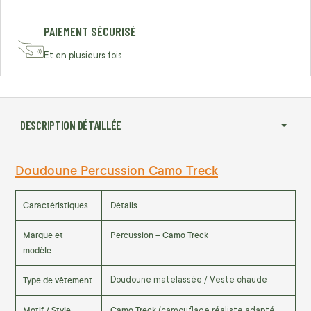
PAIEMENT SÉCURISÉ
Et en plusieurs fois
DESCRIPTION DÉTAILLÉE
Doudoune Percussion Camo Treck
Caractéristiques
Détails
Marque et
Percussion – Camo Treck
modèle
Type de vêtement
Doudoune matelassée / Veste chaude
Motif / Style
Camo Treck
(camouflage réaliste adapté