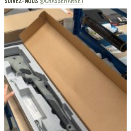
SUIVEZ-NOUS
@CHASSEMARKET