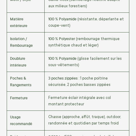
aux milieux forestiers)
Matière
100 % Polyamide
(résistante, déperlante et
extérieure
coupe-vent)
Isolation /
100 % Polyester
(rembourrage thermique
Rembourrage
synthétique chaud et léger)
Doublure
100 % Polyamide
(glisse facilement sur les
intérieure
sous-vêtements)
Poches &
3 poches zippées
: 1 poche poitrine
Rangements
sécurisée, 2 poches basses zippées
Fermeture
Fermeture éclair intégrale avec col
montant protecteur
Usage
Chasse (approche, affût, traque), outdoor,
recommandé
randonnée et quotidien par temps froid