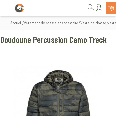
Allez au contenu
Basculer la navigation
Rechercher
Accueil
Vêtement de chasse et accessoire
Veste de chasse, vest
Doudoune Percussion Camo Treck