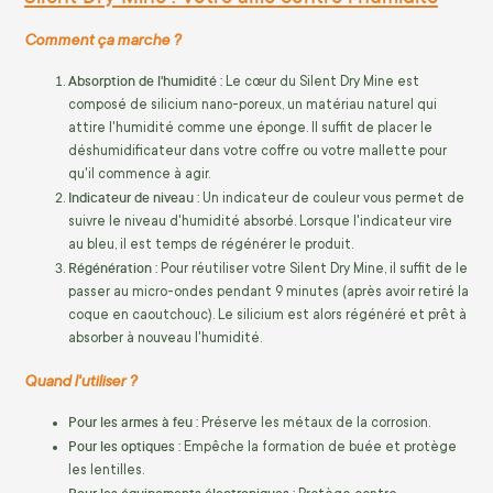
Comment ça marche ?
Absorption de l'humidité :
Le cœur du Silent Dry Mine est
composé de silicium nano-poreux, un matériau naturel qui
attire l'humidité comme une éponge. Il suffit de placer le
déshumidificateur dans votre coffre ou votre mallette pour
qu'il commence à agir.
Indicateur de niveau :
Un indicateur de couleur vous permet de
suivre le niveau d'humidité absorbé. Lorsque l'indicateur vire
au bleu, il est temps de régénérer le produit.
Régénération :
Pour réutiliser votre Silent Dry Mine, il suffit de le
passer au micro-ondes pendant 9 minutes (après avoir retiré la
coque en caoutchouc). Le silicium est alors régénéré et prêt à
absorber à nouveau l'humidité.
Quand l'utiliser ?
Pour les armes à feu :
Préserve les métaux de la corrosion.
Pour les optiques :
Empêche la formation de buée et protège
les lentilles.