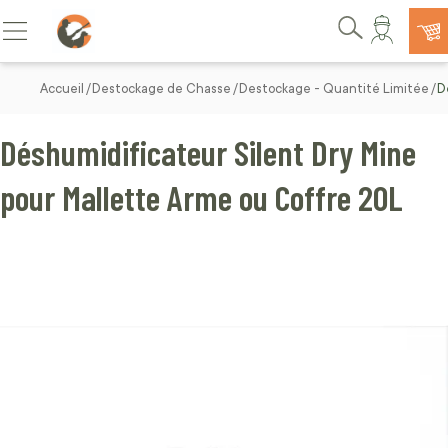
Allez au contenu
Basculer la navigation
Rechercher
Accueil
Destockage de Chasse
Destockage - Quantité Limitée
D
Déshumidificateur Silent Dry Mine
pour Mallette Arme ou Coffre 20L