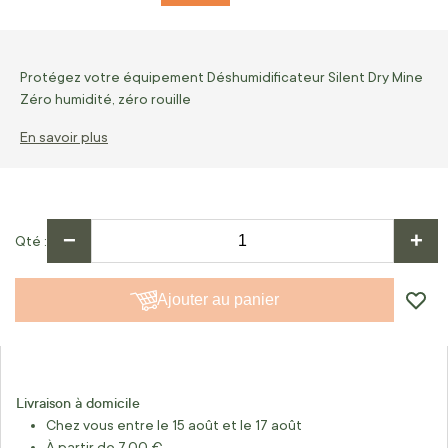
Protégez votre équipement Déshumidificateur Silent Dry Mine
Zéro humidité, zéro rouille
En savoir plus
−
+
Qté
Ajouter au panier
Livraison à domicile
Chez vous entre le 15 août et le 17 août
À partir de 7,00 €