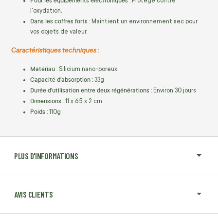
Pour les équipements électroniques :
Protège contre
l'oxydation.
Dans les coffres forts :
Maintient un environnement sec pour
vos objets de valeur.
Caractéristiques techniques :
Matériau :
Silicium nano-poreux
Capacité d'absorption :
33g
Durée d'utilisation entre deux régénérations :
Environ 30 jours
Dimensions :
11 x 6.5 x 2 cm
Poids :
110g
PLUS D'INFORMATIONS
AVIS CLIENTS