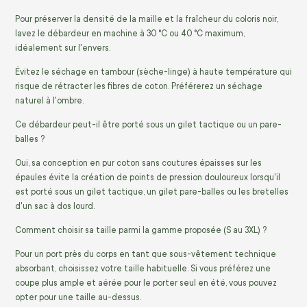
Pour préserver la densité de la maille et la fraîcheur du coloris noir,
lavez le débardeur en machine à 30 °C ou 40 °C maximum,
idéalement sur l'envers.
Évitez le séchage en tambour (sèche-linge) à haute température qui
risque de rétracter les fibres de coton. Préférerez un séchage
naturel à l'ombre.
Ce débardeur peut-il être porté sous un gilet tactique ou un pare-
balles ?
Oui, sa conception en pur coton sans coutures épaisses sur les
épaules évite la création de points de pression douloureux lorsqu'il
est porté sous un gilet tactique, un gilet pare-balles ou les bretelles
d'un sac à dos lourd.
Comment choisir sa taille parmi la gamme proposée (S au 3XL) ?
Pour un port près du corps en tant que sous-vêtement technique
absorbant, choisissez votre taille habituelle. Si vous préférez une
coupe plus ample et aérée pour le porter seul en été, vous pouvez
opter pour une taille au-dessus.