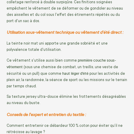
colletage renforcé à double surpiqûre. Ces finitions soignées
empêchent le vêtement de se déformer ou de gondoler au niveau
des aisselles et du col sous l'effet des étirements répétés ou du
port d'un sac à dos.
Utilisation sous-vêtement technique ou vêtement d'été direct :
La teinte noir mat uni apporte une grande sobriété et une
polyvalence totale d'utilisation.
première couche sous-
Ce vêtement s'utilise aussi bien comme
vêtement
(sous une chemise de combat, un treillis, une veste de
haut léger d'été
sécurité ou un pull) que comme
pour les activités de
plein air, la randonnée, la séance de sport ou les missions sur le terrain
par temps chaud.
Sa texture jersey ultra-douce élimine les frottements désagréables
au niveau du buste.
Conseils de l'expert et entretien du textile :
Comment entretenir ce débardeur 100 % coton pour éviter qu'il ne
rétrécisse au lavage ?