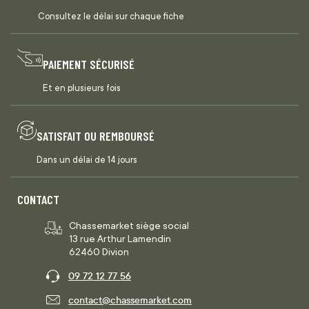
Consultez le délai sur chaque fiche
PAIEMENT SÉCURISÉ
Et en plusieurs fois
SATISFAIT OU REMBOURSÉ
Dans un délai de 14 jours
CONTACT
Chassemarket siège social
13 rue Arthur Lamendin
62460 Divion
09 72 12 77 56
contact@chassemarket.com