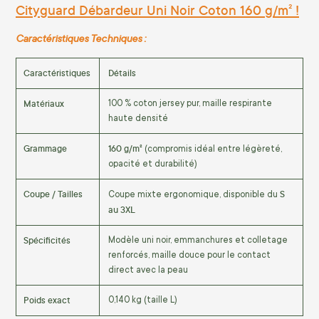
Cityguard Débardeur Uni Noir Coton 160 g/m² !
Caractéristiques Techniques :
Caractéristiques
Détails
Matériaux
100 % coton jersey pur, maille respirante
haute densité
Grammage
160 g/m²
(compromis idéal entre légèreté,
opacité et durabilité)
Coupe / Tailles
S
Coupe mixte ergonomique, disponible du
au 3XL
Spécificités
Modèle uni noir, emmanchures et colletage
renforcés, maille douce pour le contact
direct avec la peau
Poids exact
0,140 kg (taille L)