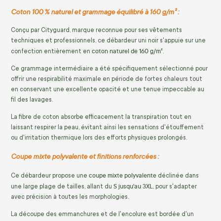
Coton 100 % naturel et grammage équilibré à 160 g/m² :
Conçu par Cityguard, marque reconnue pour ses vêtements
techniques et professionnels, ce débardeur uni noir s'appuie sur une
coton naturel de 160 g/m²
confection entièrement en
.
Ce grammage intermédiaire a été spécifiquement sélectionné pour
offrir une respirabilité maximale en période de fortes chaleurs tout
en conservant une excellente opacité et une tenue impeccable au
fil des lavages.
La fibre de coton absorbe efficacement la transpiration tout en
laissant respirer la peau, évitant ainsi les sensations d'étouffement
ou d'irritation thermique lors des efforts physiques prolongés.
Coupe mixte polyvalente et finitions renforcées :
coupe mixte polyvalente
Ce débardeur propose une
déclinée dans
S jusqu'au 3XL
une large plage de tailles, allant du
, pour s'adapter
avec précision à toutes les morphologies.
La découpe des emmanchures et de l'encolure est bordée d'un