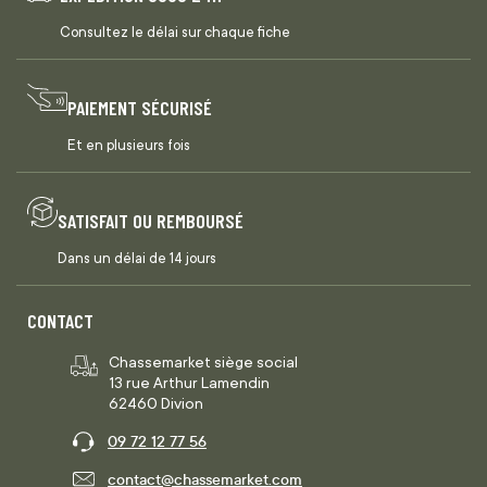
Consultez le délai sur chaque fiche
PAIEMENT SÉCURISÉ
Et en plusieurs fois
SATISFAIT OU REMBOURSÉ
Dans un délai de 14 jours
CONTACT
Chassemarket siège social
13 rue Arthur Lamendin
62460 Divion
09 72 12 77 56
contact@chassemarket.com