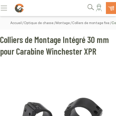
Allez au contenu
Basculer la navigation
Rechercher
Accueil
Optique de chasse
Montage
Colliers de montage fixe
Co
Colliers de Montage Intégré 30 mm
pour Carabine Winchester XPR