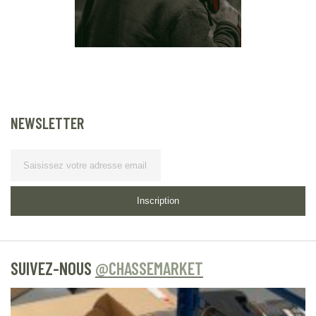
NEWSLETTER
Lettre d’information
Inscription
SUIVEZ-NOUS
@CHASSEMARKET