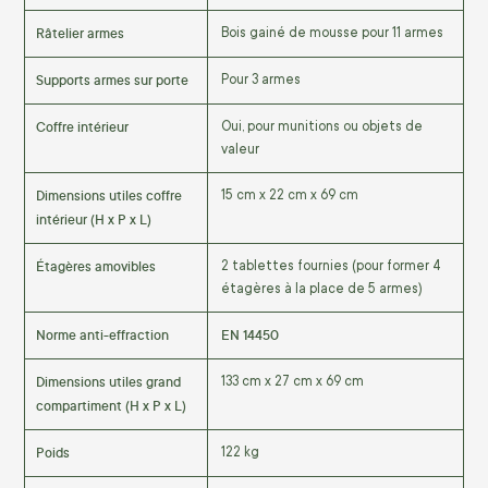
Râtelier armes
Bois gainé de mousse pour 11 armes
Supports armes sur porte
Pour 3 armes
Coffre intérieur
Oui, pour munitions ou objets de
valeur
Dimensions utiles coffre
15 cm x 22 cm x 69 cm
intérieur (H x P x L)
Étagères amovibles
2 tablettes fournies (pour former 4
étagères à la place de 5 armes)
Norme anti-effraction
EN 14450
Dimensions utiles grand
133 cm x 27 cm x 69 cm
compartiment (H x P x L)
Poids
122 kg