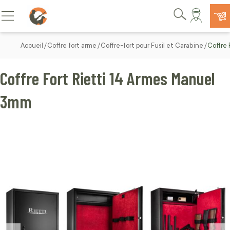
Allez au contenu
Basculer la navigation
Rechercher
Accueil
Coffre fort arme
Coffre-fort pour Fusil et Carabine
Coffre 
Coffre Fort Rietti 14 Armes Manuel
3mm