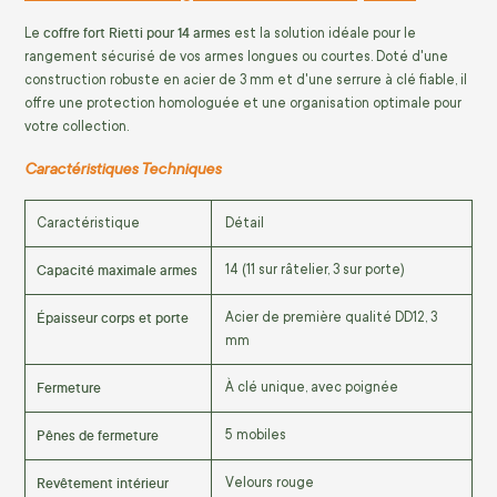
coffre fort Rietti pour 14 armes
Le
est la solution idéale pour le
rangement sécurisé de vos armes longues ou courtes. Doté d'une
construction robuste en acier de 3 mm et d'une serrure à clé fiable, il
offre une protection homologuée et une organisation optimale pour
votre collection.
Caractéristiques Techniques
Caractéristique
Détail
Capacité maximale armes
14 (11 sur râtelier, 3 sur porte)
Épaisseur corps et porte
Acier de première qualité DD12, 3
mm
Fermeture
À clé unique, avec poignée
Pênes de fermeture
5 mobiles
Revêtement intérieur
Velours rouge