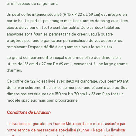
ainsi l'espace de rangement.
petit coffre intérieur sécurisé (H 15 x P 22 x L 69 cm)
Un
est intégré en
partie haute, parfait pour ranger munitions, armes de poing ou autres
deux tablettes
objets de valeur en toute confidentialité. De plus,
amovibles
sont fournies, permettant de créer jusqu'à quatre
étagères pour une organisation personnalisée de vos accessoires,
remplaçant l'espace dédié à cinq armes si vous le souhaitez.
Le grand compartiment principal des armes offre des dimensions
utiles de 133 cm H x 27 cm P x 69 cm L, convenant à une large gamme
d'armes.
122 kg
deux vis d'ancrage
Ce coffre de
est livré avec
, vous permettant
de le fixer solidement au sol ou au mur pour une sécurité accrue. Ses
dimensions extérieures de 150 cm H x 70 cm L x 33 cm P en font un
modèle spacieux mais bien proportionné.
Conditions de Livraison
livraison est gratuite
La
en France Métropolitaine et est assurée par
notre service de messagerie spécialisé (Kühne + Nagel). La livraison