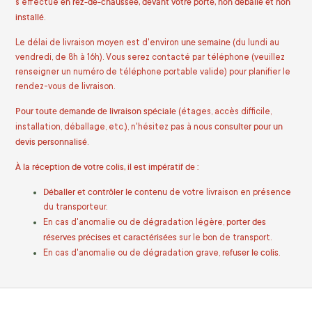
en rez-de-chaussée, devant votre porte, non déballé et non
s'effectue
installé
.
une semaine
Le délai de livraison moyen est d'environ
(du lundi au
vendredi, de 8h à 16h). Vous serez contacté par téléphone (veuillez
renseigner un numéro de téléphone portable valide) pour planifier le
rendez-vous de livraison.
Pour toute demande de livraison spéciale
(étages, accès difficile,
consulter pour un
installation, déballage, etc.), n'hésitez pas à nous
devis personnalisé
.
À la réception de votre colis, il est impératif de :
Déballer et contrôler le contenu
de votre livraison en présence
du transporteur.
porter des
En cas d'anomalie ou de dégradation légère,
réserves précises et caractérisées
sur le bon de transport.
refuser le colis
En cas d'anomalie ou de dégradation grave,
.