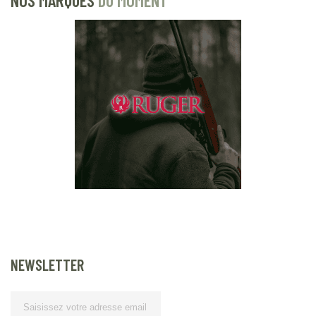
NOS MARQUES
DU MOMENT
NEWSLETTER
Lettre d’information