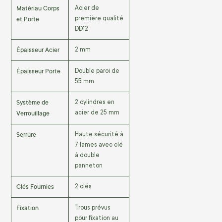
Matériau Corps
Acier de
et Porte
première qualité
DD12
Épaisseur Acier
2 mm
Épaisseur Porte
Double paroi de
55 mm
Système de
2 cylindres en
Verrouillage
acier de 25 mm
Serrure
Haute sécurité à
7 lames avec clé
à double
panneton
Clés Fournies
2 clés
Fixation
Trous prévus
pour fixation au