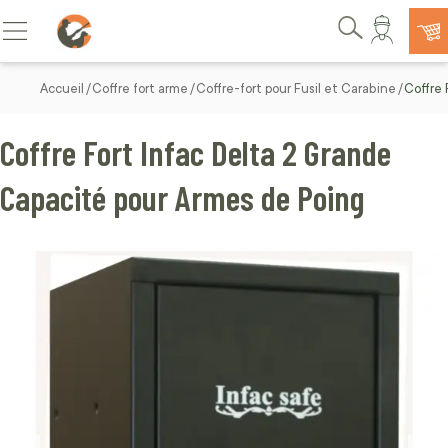
Allez au contenu
Basculer la navigation
Rechercher
Accueil
Coffre fort arme
Coffre-fort pour Fusil et Carabine
Coffre 
Coffre Fort Infac Delta 2 Grande
Capacité pour Armes de Poing