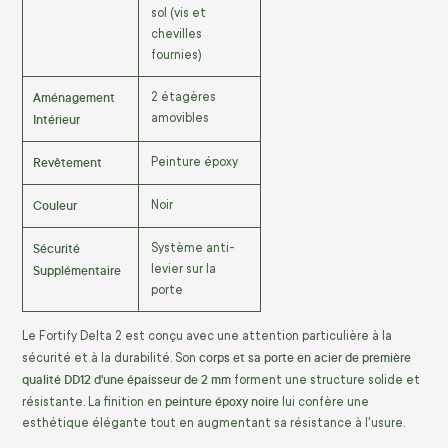
sol (vis et
chevilles
fournies)
Aménagement
2 étagères
Intérieur
amovibles
Revêtement
Peinture époxy
Couleur
Noir
Sécurité
Système anti-
Supplémentaire
levier sur la
porte
Le Fortify Delta 2 est conçu avec une attention particulière à la
corps et sa porte en acier de première
sécurité et à la durabilité. Son
qualité DD12 d'une épaisseur de 2 mm
forment une structure solide et
peinture époxy noire
résistante. La finition en
lui confère une
esthétique élégante tout en augmentant sa résistance à l'usure.