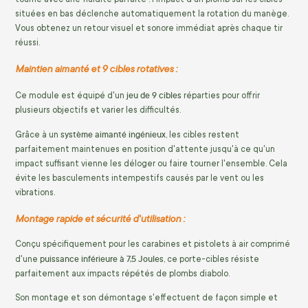
situées en bas déclenche automatiquement la rotation du manège.
Vous obtenez un retour visuel et sonore immédiat après chaque tir
réussi.
Maintien aimanté et 9 cibles rotatives :
jeu de 9 cibles
Ce module est équipé d'un
réparties pour offrir
plusieurs objectifs et varier les difficultés.
système aimanté ingénieux
Grâce à un
, les cibles restent
parfaitement maintenues en position d'attente jusqu'à ce qu'un
impact suffisant vienne les déloger ou faire tourner l'ensemble. Cela
évite les basculements intempestifs causés par le vent ou les
vibrations.
Montage rapide et sécurité d'utilisation :
Conçu spécifiquement pour les carabines et pistolets à air comprimé
puissance inférieure à 7,5 Joules
d'une
, ce porte-cibles résiste
parfaitement aux impacts répétés de plombs diabolo.
Son montage et son démontage s'effectuent de façon simple et