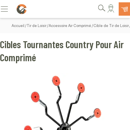
Allez au contenu
Basculer la navigation
Rechercher
Accueil
Tir de Loisir
Accessoire Air Comprimé
Cible de Tir de Loisir
Cibles Tournantes Country Pour Air
Comprimé