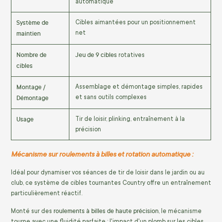
automatique
Système de
Cibles aimantées pour un positionnement
maintien
net
Nombre de
Jeu de 9 cibles
rotatives
cibles
Montage /
Assemblage et démontage simples, rapides
Démontage
et sans outils complexes
Usage
Tir de loisir, plinking, entraînement à la
précision
Mécanisme sur roulements à billes et rotation automatique :
Idéal pour dynamiser vos séances de tir de loisir dans le jardin ou au
club, ce système de cibles tournantes Country offre un entraînement
particulièrement réactif.
roulements à billes de haute précision
Monté sur des
, le mécanisme
tourne avec une fluidité parfaite : l'impact d'un plomb sur les cibles