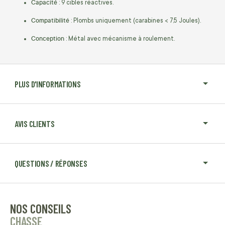
Capacité
: 9 cibles réactives.
Compatibilité
: Plombs uniquement (carabines < 7,5 Joules).
Conception
: Métal avec mécanisme à roulement.
PLUS D'INFORMATIONS
AVIS CLIENTS
QUESTIONS / RÉPONSES
NOS CONSEILS
CHASSE