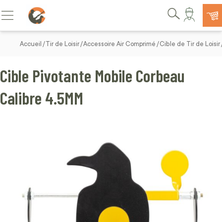
Allez au contenu
Basculer la navigation
Rechercher
Accueil
Tir de Loisir
Accessoire Air Comprimé
Cible de Tir de Loisir
Cible Pivotante Mobile Corbeau
Calibre 4.5MM