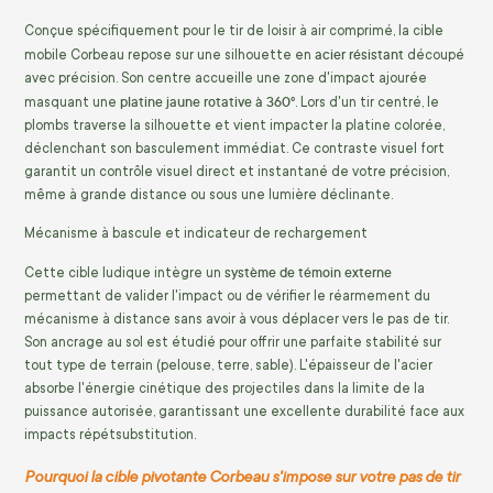
Conçue spécifiquement pour le tir de loisir à air comprimé, la cible
acier résistant
mobile Corbeau repose sur une silhouette en
découpé
avec précision. Son centre accueille une zone d'impact ajourée
platine jaune rotative à 360°
masquant une
. Lors d'un tir centré, le
plombs traverse la silhouette et vient impacter la platine colorée,
déclenchant son basculement immédiat. Ce contraste visuel fort
garantit un contrôle visuel direct et instantané de votre précision,
même à grande distance ou sous une lumière déclinante.
Mécanisme à bascule et indicateur de rechargement
système de témoin externe
Cette cible ludique intègre un
permettant de valider l'impact ou de vérifier le réarmement du
mécanisme à distance sans avoir à vous déplacer vers le pas de tir.
Son ancrage au sol est étudié pour offrir une parfaite stabilité sur
tout type de terrain (pelouse, terre, sable). L'épaisseur de l'acier
absorbe l'énergie cinétique des projectiles dans la limite de la
puissance autorisée, garantissant une excellente durabilité face aux
impacts répétsubstitution.
Pourquoi la cible pivotante Corbeau s'impose sur votre pas de tir