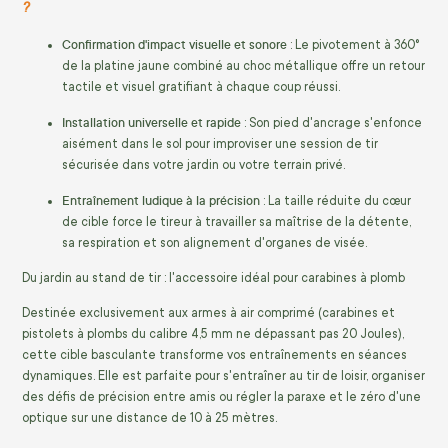
?
Confirmation d'impact visuelle et sonore
: Le pivotement à 360°
de la platine jaune combiné au choc métallique offre un retour
tactile et visuel gratifiant à chaque coup réussi.
Installation universelle et rapide
: Son pied d'ancrage s'enfonce
aisément dans le sol pour improviser une session de tir
sécurisée dans votre jardin ou votre terrain privé.
Entraînement ludique à la précision
: La taille réduite du cœur
de cible force le tireur à travailler sa maîtrise de la détente,
sa respiration et son alignement d'organes de visée.
Du jardin au stand de tir : l'accessoire idéal pour carabines à plomb
Destinée exclusivement aux armes à air comprimé (carabines et
pistolets à plombs du calibre 4,5 mm ne dépassant pas 20 Joules),
cette cible basculante transforme vos entraînements en séances
dynamiques. Elle est parfaite pour s'entraîner au tir de loisir, organiser
des défis de précision entre amis ou régler la paraxe et le zéro d'une
optique sur une distance de 10 à 25 mètres.