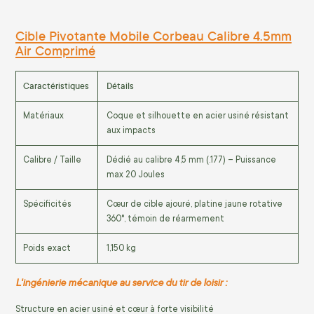
Cible Pivotante Mobile Corbeau Calibre 4.5mm
Air Comprimé
Caractéristiques
Détails
Matériaux
Coque et silhouette en acier usiné résistant
aux impacts
Calibre / Taille
Dédié au calibre 4,5 mm (.177) – Puissance
max 20 Joules
Spécificités
Cœur de cible ajouré, platine jaune rotative
360°, témoin de réarmement
Poids exact
1,150 kg
L'ingénierie mécanique au service du tir de loisir :
Structure en acier usiné et cœur à forte visibilité