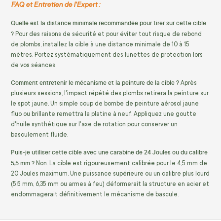
FAQ et Entretien de l'Expert :
Quelle est la distance minimale recommandée pour tirer sur cette cible
?
Pour des raisons de sécurité et pour éviter tout risque de rebond
de plombs, installez la cible à une distance minimale de 10 à 15
mètres. Portez systématiquement des lunettes de protection lors
de vos séances.
Comment entretenir le mécanisme et la peinture de la cible ?
Après
plusieurs sessions, l'impact répété des plombs retirera la peinture sur
le spot jaune. Un simple coup de bombe de peinture aérosol jaune
fluo ou brillante remettra la platine à neuf. Appliquez une goutte
d'huile synthétique sur l'axe de rotation pour conserver un
basculement fluide.
Puis-je utiliser cette cible avec une carabine de 24 Joules ou du calibre
5,5 mm ?
Non. La cible est rigoureusement calibrée pour le 4,5 mm de
20 Joules maximum. Une puissance supérieure ou un calibre plus lourd
(5,5 mm, 6,35 mm ou armes à feu) déformerait la structure en acier et
endommagerait définitivement le mécanisme de bascule.