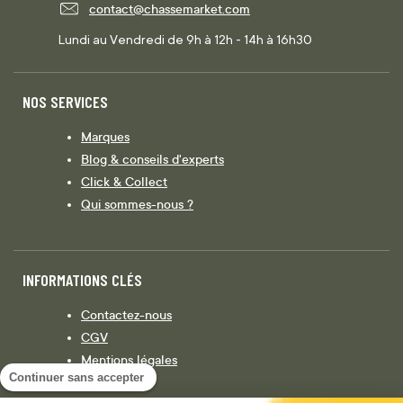
contact@chassemarket.com
Lundi au Vendredi de 9h à 12h - 14h à 16h30
NOS SERVICES
Marques
Blog & conseils d'experts
Click & Collect
Qui sommes-nous ?
INFORMATIONS CLÉS
Contactez-nous
CGV
Mentions légales
Continuer sans accepter
Législation