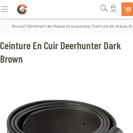
Allez au contenu
Basculer la navigation
Rechercher
Accueil
Vêtement de chasse et accessoire
Ceinture de chasse, br
Ceinture En Cuir Deerhunter Dark
Brown