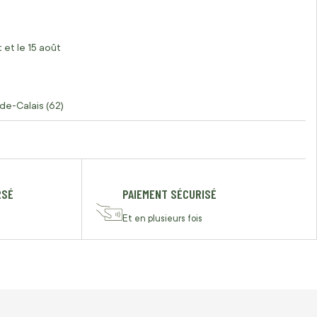
 et le 15 août
de-Calais (62)
RSÉ
PAIEMENT SÉCURISÉ
Et en plusieurs fois