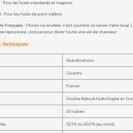
 :
Pour les fusils standards et magnum.
 :
Pour les fusils de petit calibre.
le Française :
Choisir ce modèle, c'est soutenir un savoir-faire local. 
ise rigoureuse, conçue pour durer toute une vie de chasseur.
s Techniques :
Spécifications
Country
France
Croûte Nubuck hydrofugée et Cro
20 tubes
bles
12/76 ou 20/76 (au choix)