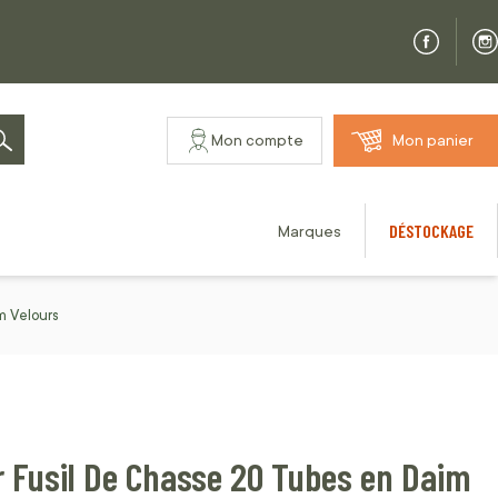
Mon compte
Mon panier
Rechercher
DÉSTOCKAGE
Marques
m Velours
r Fusil De Chasse 20 Tubes en Daim