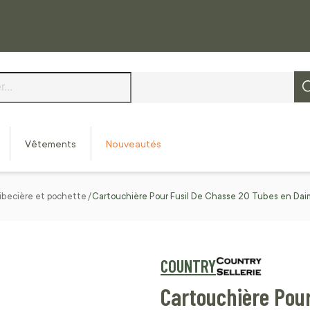
Vêtements
Nouveautés
ibecière et pochette
Cartouchière Pour Fusil De Chasse 20 Tubes en Dai
COUNTRY
Cartouchière Pou