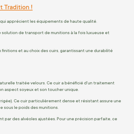
 Tradition !
 qui apprécient les équipements de haute qualité.
e solution de transport de munitions à la fois luxueuse et
initions et au choix des cuirs, garantissant une durabilité
urelle traitée velours. Ce cuir a bénéficié d'un traitement
 son aspect soyeux et son toucher unique.
rrigée). Ce cuir particulièrement dense et résistant assure une
e sous le poids des munitions.
par des alvéoles ajustées. Pour une précision parfaite, ce