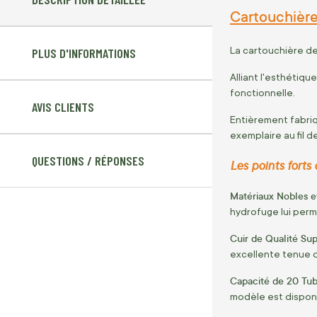
Cartouchière 
La cartouchière de
PLUS D'INFORMATIONS
Alliant l'esthétiqu
fonctionnelle.
AVIS CLIENTS
Entièrement fabriqu
exemplaire au fil d
QUESTIONS / RÉPONSES
Les points forts 
Matériaux Nobles e
hydrofuge lui perme
Cuir de Qualité Sup
excellente tenue d
Capacité de 20 Tub
modèle est disponi