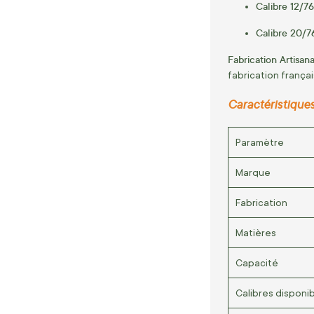
Calibre 12/76
Calibre 20/76
Fabrication Artisana
fabrication frança
Caractéristique
Paramètre
Marque
Fabrication
Matières
Capacité
Calibres disponi