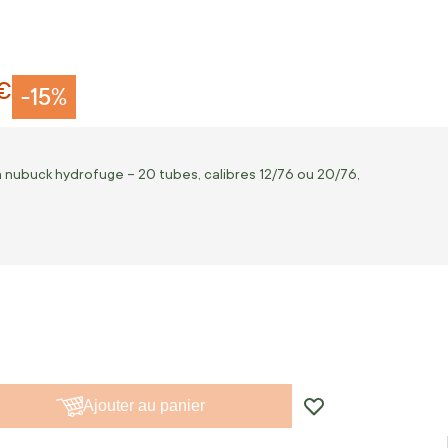
 €
-15%
 nubuck hydrofuge – 20 tubes, calibres 12/76 ou 20/76,
Ajouter au panier