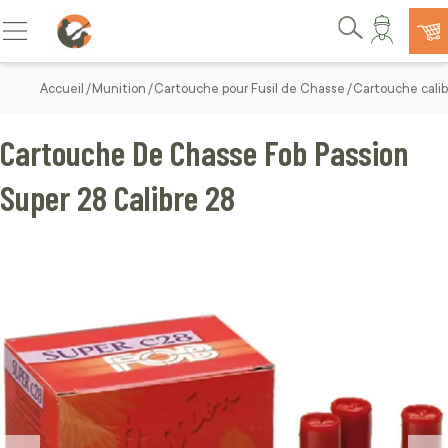
Allez au contenu
Basculer la navigation
Rechercher
Accueil
Munition
Cartouche pour Fusil de Chasse
Cartouche calib
Cartouche De Chasse Fob Passion
Super 28 Calibre 28