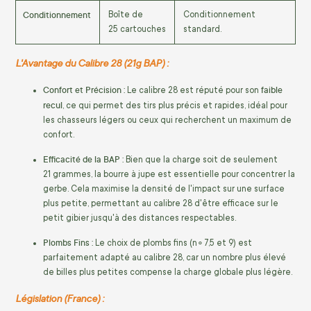
Conditionnement
Boîte de
Conditionnement
25
cartouches
standard.
L'Avantage du Calibre 28 (21g BAP) :
Confort et Précision :
faible
Le calibre 28 est réputé pour son
recul
, ce qui permet des tirs plus précis et rapides, idéal pour
les chasseurs légers ou ceux qui recherchent un maximum de
confort.
Efficacité de la BAP :
Bien que la charge soit de seulement
21
grammes
, la bourre à jupe est essentielle pour concentrer la
gerbe. Cela maximise la densité de l'impact sur une surface
plus petite, permettant au calibre 28 d'être efficace sur le
petit gibier jusqu'à des distances respectables.
Plombs Fins :
Le choix de plombs fins (
n
∘
7
,
5
et
9
) est
parfaitement adapté au calibre 28, car un nombre plus élevé
de billes plus petites compense la charge globale plus légère.
Législation (France) :