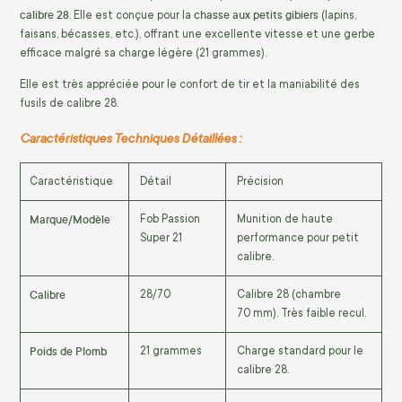
calibre 28
chasse aux petits gibiers
. Elle est conçue pour la
(lapins,
faisans, bécasses, etc.), offrant une excellente vitesse et une gerbe
efficace malgré sa charge légère (
21
grammes
).
Elle est très appréciée pour le confort de tir et la maniabilité des
fusils de calibre 28.
Caractéristiques Techniques Détaillées :
Caractéristique
Détail
Précision
Marque/Modèle
Fob Passion
Munition de haute
Super 21
performance pour petit
calibre.
Calibre
28/70
Calibre 28 (chambre
70
mm
). Très faible recul.
Poids de Plomb
21
grammes
Charge standard pour le
calibre 28.