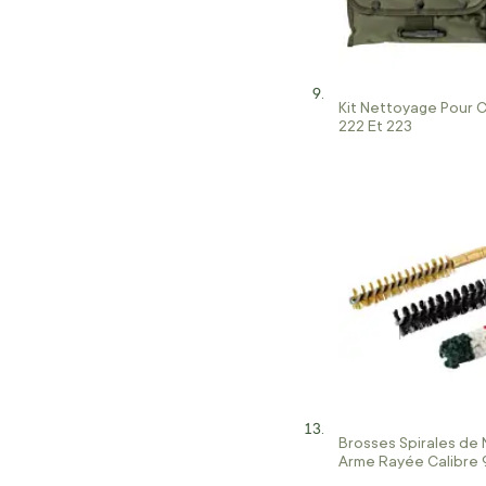
Kit Nettoyage Pour C
222 Et 223
Brosses Spirales de
Arme Rayée Calibre 
Magnum