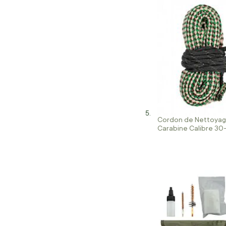
Cordon de Nettoyag
Carabine Calibre 30
308Win et 8X57