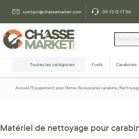
Allez au contenu
contact@chassemarket.com
09 72 12 77 56
Rechercher
Toutes les catégories
Fusils
Carabines
Accueil
Equipement pour l'Arme
Accessoires carabine
Nettoyage
Matériel de nettoyage pour carabi