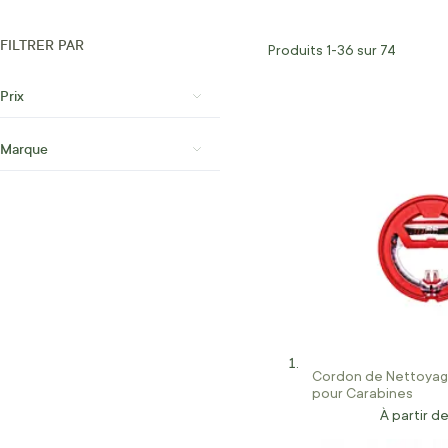
FILTRER PAR
Produits
1
-
36
sur
74
Prix
Marque
Cordon de Nettoyag
pour Carabines
À partir d