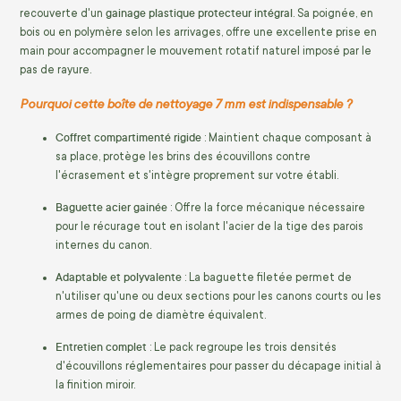
gainage plastique protecteur intégral
recouverte d'un
. Sa poignée, en
bois ou en polymère selon les arrivages, offre une excellente prise en
main pour accompagner le mouvement rotatif naturel imposé par le
pas de rayure.
Pourquoi cette boîte de nettoyage 7 mm est indispensable ?
Coffret compartimenté rigide
: Maintient chaque composant à
sa place, protège les brins des écouvillons contre
l'écrasement et s'intègre proprement sur votre établi.
Baguette acier gainée
: Offre la force mécanique nécessaire
pour le récurage tout en isolant l'acier de la tige des parois
internes du canon.
Adaptable et polyvalente
: La baguette filetée permet de
n'utiliser qu'une ou deux sections pour les canons courts ou les
armes de poing de diamètre équivalent.
Entretien complet
: Le pack regroupe les trois densités
d'écouvillons réglementaires pour passer du décapage initial à
la finition miroir.