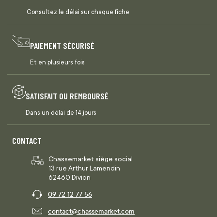
Consultez le délai sur chaque fiche
PAIEMENT SÉCURISÉ
Et en plusieurs fois
SATISFAIT OU REMBOURSÉ
Dans un délai de 14 jours
CONTACT
Chassemarket siège social
13 rue Arthur Lamendin
62460 Divion
09 72 12 77 56
contact@chassemarket.com