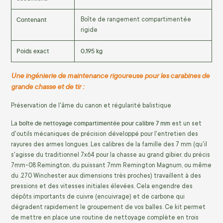
Contenant
Boîte de rangement compartimentée
rigide
Poids exact
0,195 kg
Une ingénierie de maintenance rigoureuse pour les carabines de
grande chasse et de tir :
Préservation de l'âme du canon et régularité balistique
boîte de nettoyage compartimentée pour calibre 7 mm
La
est un set
d'outils mécaniques de précision développé pour l'entretien des
rayures des armes longues. Les calibres de la famille des 7 mm (qu'il
s'agisse du traditionnel 7x64 pour la chasse au grand gibier, du précis
7mm-08 Remington, du puissant 7mm Remington Magnum, ou même
du .270 Winchester aux dimensions très proches) travaillent à des
pressions et des vitesses initiales élevées. Cela engendre des
dépôts importants de cuivre (encuivrage) et de carbone qui
dégradent rapidement le groupement de vos balles. Ce kit permet
de mettre en place une routine de nettoyage complète en trois