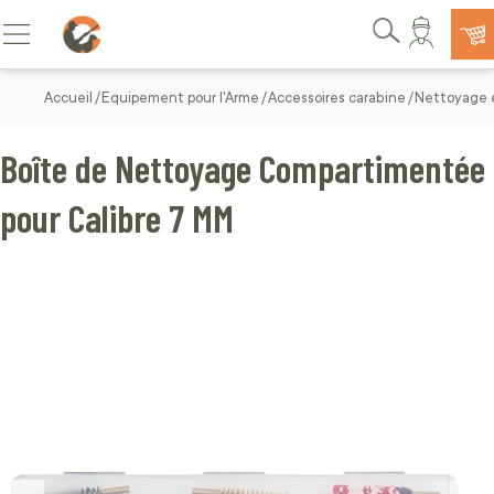
Allez au contenu
Basculer la navigation
Rechercher
Accueil
Equipement pour l'Arme
Accessoires carabine
Nettoyage e
Boîte de Nettoyage Compartimentée
pour Calibre 7 MM