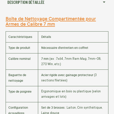
DESCRIPTION DÉTAILLÉE
Boîte de Nettoyage Compartimentée pour
Armes de Calibre 7 mm
Caractéristiques
Détails
Type de produit
Nécessaire d'entretien en coffret
Calibre nominal
7 mm
(ex : 7x64, 7mm Rem Mag, 7mm-08,
270 Win, etc.)
Baguette de
Acier rigide avec gainage protecteur
(3
nettoyage
sections filetées)
Type de poignée
Ergonomique en bois ou plastique (selon
arrivages et lots)
Configuration
Set de 3 brosses
: Laiton, Crin synthétique,
écouvillons
Laine douce