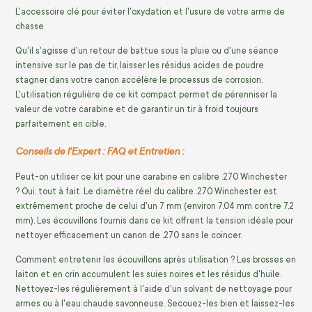
L'accessoire clé pour éviter l'oxydation et l'usure de votre arme de
chasse
Qu'il s'agisse d'un retour de battue sous la pluie ou d'une séance
intensive sur le pas de tir, laisser les résidus acides de poudre
stagner dans votre canon accélère le processus de corrosion.
L'utilisation régulière de ce kit compact permet de pérenniser la
valeur de votre carabine et de garantir un tir à froid toujours
parfaitement en cible.
Conseils de l'Expert : FAQ et Entretien :
Peut-on utiliser ce kit pour une carabine en calibre .270 Winchester
? Oui, tout à fait. Le diamètre réel du calibre .270 Winchester est
extrêmement proche de celui d'un 7 mm (environ 7,04 mm contre 7,2
mm). Les écouvillons fournis dans ce kit offrent la tension idéale pour
nettoyer efficacement un canon de .270 sans le coincer.
Comment entretenir les écouvillons après utilisation ? Les brosses en
laiton et en crin accumulent les suies noires et les résidus d'huile.
Nettoyez-les régulièrement à l'aide d'un solvant de nettoyage pour
armes ou à l'eau chaude savonneuse. Secouez-les bien et laissez-les