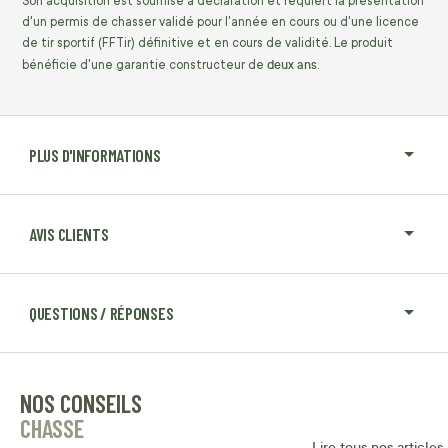
Son acquisition est soumise à déclaration et requiert la présentation
d'un permis de chasser validé pour l'année en cours ou d'une licence
de tir sportif (FFTir) définitive et en cours de validité. Le produit
deux ans
bénéficie d'une garantie constructeur de
.
PLUS D'INFORMATIONS
AVIS CLIENTS
QUESTIONS / RÉPONSES
NOS CONSEILS
CHASSE
Lire tous nos articles