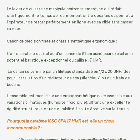
Le levier de culasse se manipule horizontalement, ce qui réduit
drastiquement le temps de réarmement entre deux tirs et permet à
l'opérateur de rester parfaitement en ligne avec sa cible sans casser
sa visée.
Canon de précision fileté et châssis synthétique ergonomique :
51 cm
Cette carabine est dotée d'un canon de
usiné pour exploiter le
potentiel balistique exceptionnel du calibre .17 HMR.
filetage standardisé en 1/2 x 20 UNF
Le canon se termine par un
, idéal
pour l'installation d'un réducteur de son (silencieux) ou d'un frein de
bouche.
crosse synthétique noire
L'ensemble est monté sur une
insensible aux
variations climatiques (humidité, froid, pluie), offrant une excellente
rigidité structurelle et une durabilité à toute épreuve sur le terrain.
Pourquoi la carabine ISSC SPA 17 HMR est-elle un choix
incontournable ? :
Vitesse de réarmement inédite
: Le verrouillage linéaire offre