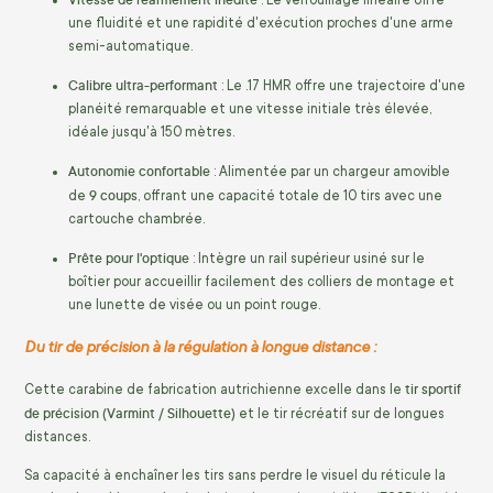
une fluidité et une rapidité d'exécution proches d'une arme
semi-automatique.
Calibre ultra-performant
: Le .17 HMR offre une trajectoire d'une
planéité remarquable et une vitesse initiale très élevée,
idéale jusqu'à 150 mètres.
Autonomie confortable
: Alimentée par un chargeur amovible
9 coups
de
, offrant une capacité totale de 10 tirs avec une
cartouche chambrée.
Prête pour l'optique
: Intègre un rail supérieur usiné sur le
boîtier pour accueillir facilement des colliers de montage et
une lunette de visée ou un point rouge.
Du tir de précision à la régulation à longue distance :
tir sportif
Cette carabine de fabrication autrichienne excelle dans le
de précision (Varmint / Silhouette)
et le tir récréatif sur de longues
distances.
Sa capacité à enchaîner les tirs sans perdre le visuel du réticule la