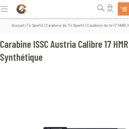
Allez au contenu
Basculer la navigation
Rechercher
Accueil
Tir Sportif
Carabine de Tir Sportif
Carabine de tir 17 HMR
Carabine ISSC Austria Calibre 17 HMR
Synthétique