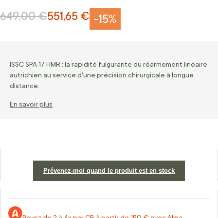
649,00 €
551,65 €
Prix normal
Prix Spécial
-15%
ISSC SPA 17 HMR : la rapidité fulgurante du réarmement linéaire
autrichien au service d'une précision chirurgicale à longue
distance.
En savoir plus
Prévenez-moi quand le produit est en stock
Payez de 2 à 4x par CB à partir de 150 € avec Alma.