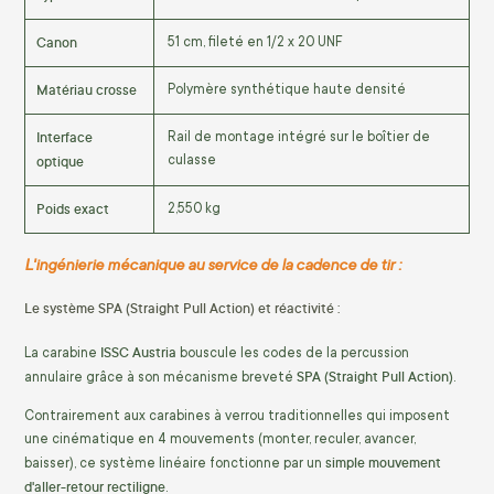
Canon
51 cm, fileté en 1/2 x 20 UNF
Matériau crosse
Polymère synthétique haute densité
Interface
Rail de montage intégré sur le boîtier de
optique
culasse
Poids exact
2,550 kg
L'ingénierie mécanique au service de la cadence de tir :
Le système SPA (Straight Pull Action) et réactivité :
ISSC Austria
La carabine
bouscule les codes de la percussion
SPA (Straight Pull Action)
annulaire grâce à son mécanisme breveté
.
Contrairement aux carabines à verrou traditionnelles qui imposent
une cinématique en 4 mouvements (monter, reculer, avancer,
simple mouvement
baisser), ce système linéaire fonctionne par un
d'aller-retour rectiligne
.